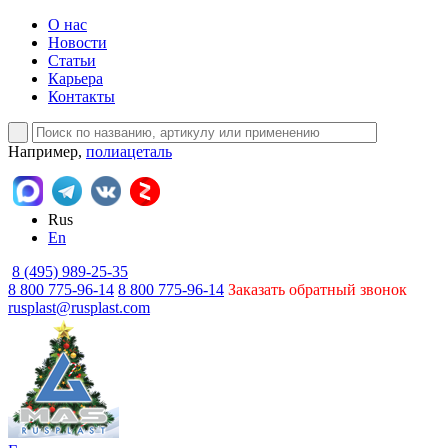
О нас
Новости
Статьи
Карьера
Контакты
Например,
полиацеталь
Rus
En
8 (495) 989-25-35
8 800 775-96-14
8 800 775-96-14
Заказать обратный звонок
rusplast@rusplast.com