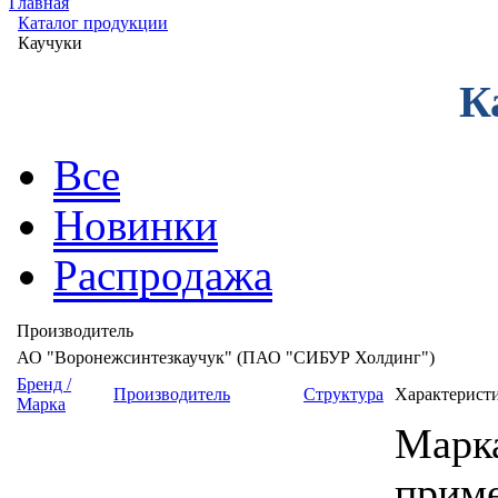
Главная
Каталог продукции
Каучуки
К
Все
Новинки
Распродажа
Производитель
АО "Воронежсинтезкаучук" (ПАО "СИБУР Холдинг")
Бренд /
Производитель
Структура
Характерист
Марка
Марка
прим