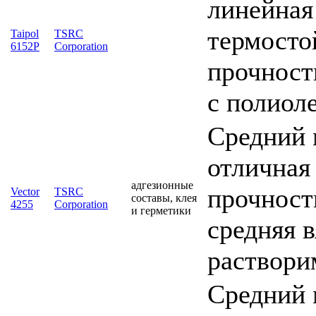
линейная
термосто
Taipol
TSRC
6152P
Corporation
прочност
с полиол
Средний 
отличная
адгезионные
прочность
Vector
TSRC
составы, клея
4255
Corporation
и герметики
средняя 
раствори
Средний 