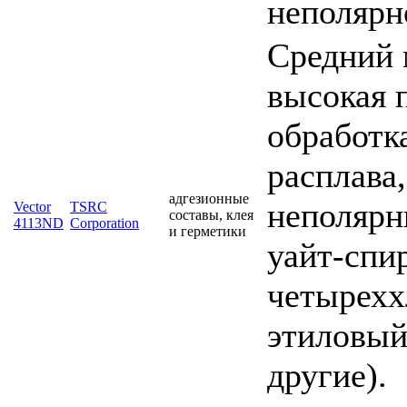
неполярн
Средний 
высокая 
обработка
расплава
адгезионные
неполярн
Vector
TSRC
составы, клея
4113ND
Corporation
и герметики
уайт-спир
четырехх
этиловый
другие).