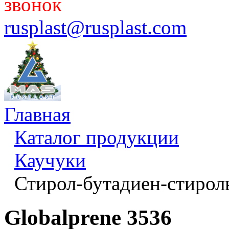
звонок
rusplast@rusplast.com
Главная
Каталог продукции
Каучуки
Стирол-бутадиен-стирол
Globalprene 3536