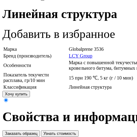
Линейная структура
Добавить в избранное
Марка
Globalprene 3536
Бренд (производитель)
LCY Group
Марка с повышенной текучесть
Особенности
кровельного битума, битумных 
Показатель текучести
15 при 190 ℃, 5 кг (г / 10 мин)
расплава, гр/10 мин
Классификация
Линейная структура
Хочу купить
Свойства и информац
Заказать образец
Узнать стоимость