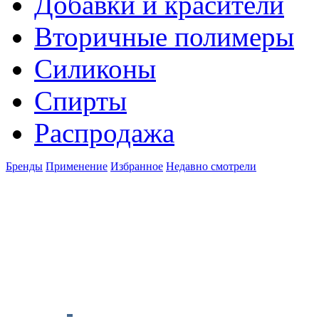
Добавки и красители
Вторичные полимеры
Силиконы
Спирты
Распродажа
Бренды
Применение
Избранное
Недавно смотрели