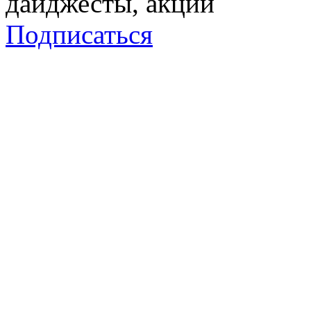
дайджесты, акции
Подписаться