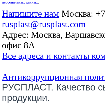
персональных данных
.
Напишите нам
Москва:
+7
rusplast@rusplast.com
Адрес: Москва, Варшавско
офис 8А
Все адреса и контакты ко
Антикоррупционная поли
РУСПЛАСТ. Качество с
продукции.