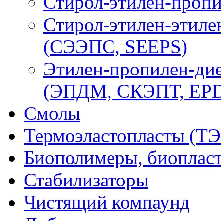
Стирол-этилен-пропи
Стирол-этилен-этиле
(СЭЭПС, SEEPS)
Этилен-пропилен-ди
(ЭПДМ, СКЭПТ, EP
Смолы
Термоэластопласты (ТЭ
Биополимеры, биоплас
Стабилизаторы
Чистящий компаунд