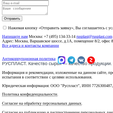
Отправить
Нажимая кнопку «Отправить заявку», Вы соглашаетесь с у
Напишите нам
Москва:
+7 (495) 134-33-14
rusplast@rusplast.com
Адрес: Москва, Варшавское шоссе, д.1А, помещение 8/2, офис 
Все адреса и контакты компании
Антикоррупционная политика
РУСПЛАСТ. Качество сырья — качество продукции.
Информация и рекомендации, изложенные на данном сайте, пре
испытания в соответствии с целями использования.
Юридическая информация: ООО "Руспласт", ИНН 7726300487, О
Политика конфиденциальности
.
Согласие на обработку персональных данных
.
Согласие на публикацию и распространение персональных да