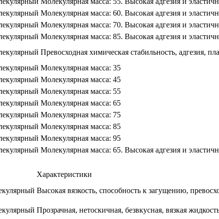
лекулярный
Молекулярная масса: 55. Высокая адгезия и эластичн
лекулярный
Молекулярная масса: 60. Высокая адгезия и эластичн
лекулярный
Молекулярная масса: 70. Высокая адгезия и эластичн
лекулярный
Молекулярная масса: 85. Высокая адгезия и эластичн
лекулярный
Превосходная химическая стабильность, адгезия, пл
лекулярный
Молекулярная масса: 35
лекулярный
Молекулярная масса: 45
лекулярный
Молекулярная масса: 55
лекулярный
Молекулярная масса: 65
лекулярный
Молекулярная масса: 75
лекулярный
Молекулярная масса: 85
лекулярный
Молекулярная масса: 95
лекулярный
Молекулярная масса: 65. Высокая адгезия и эластичн
Характеристики
екулярный
Высокая вязкость, способность к загущению, превос
екулярный
Прозрачная, нетоскичная, безвкусная, вязкая жидкост