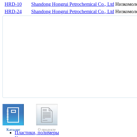
HRD-10
Shandong Hongrui Petrochemical Co., Ltd
Низкомол
HRD-24
Shandong Hongrui Petrochemical Co., Ltd
Низкомол
Каталог
О продукте
Пластики, полимеры