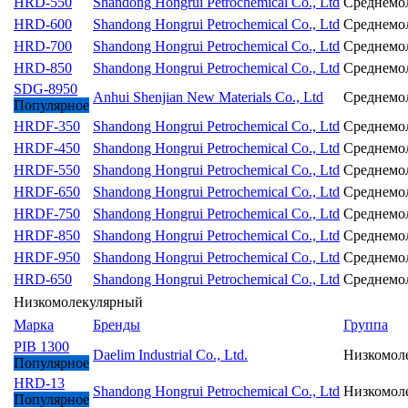
HRD-550
Shandong Hongrui Petrochemical Co., Ltd
Среднемо
HRD-600
Shandong Hongrui Petrochemical Co., Ltd
Среднемо
HRD-700
Shandong Hongrui Petrochemical Co., Ltd
Среднемо
HRD-850
Shandong Hongrui Petrochemical Co., Ltd
Среднемо
SDG-8950
Anhui Shenjian New Materials Co., Ltd
Среднемо
Популярное
HRDF-350
Shandong Hongrui Petrochemical Co., Ltd
Среднемо
HRDF-450
Shandong Hongrui Petrochemical Co., Ltd
Среднемо
HRDF-550
Shandong Hongrui Petrochemical Co., Ltd
Среднемо
HRDF-650
Shandong Hongrui Petrochemical Co., Ltd
Среднемо
HRDF-750
Shandong Hongrui Petrochemical Co., Ltd
Среднемо
HRDF-850
Shandong Hongrui Petrochemical Co., Ltd
Среднемо
HRDF-950
Shandong Hongrui Petrochemical Co., Ltd
Среднемо
HRD-650
Shandong Hongrui Petrochemical Co., Ltd
Среднемо
Низкомолекулярный
Марка
Бренды
Группа
PIB 1300
Daelim Industrial Co., Ltd.
Низкомол
Популярное
HRD-13
Shandong Hongrui Petrochemical Co., Ltd
Низкомол
Популярное