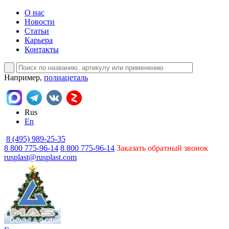
О нас
Новости
Статьи
Карьера
Контакты
Например,
полиацеталь
Rus
En
8 (495) 989-25-35
8 800 775-96-14
8 800 775-96-14
Заказать обратный звонок
rusplast@rusplast.com