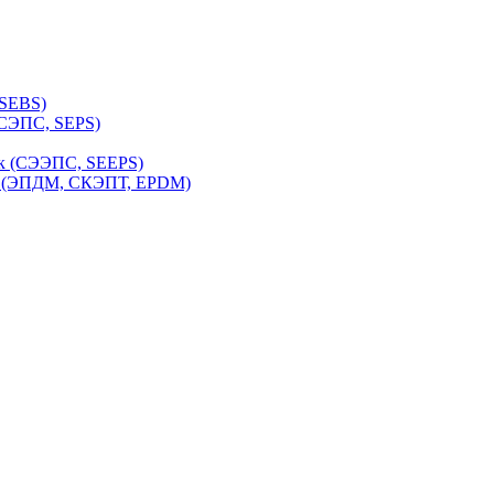
 SEBS)
(СЭПС, SEPS)
ук (СЭЭПС, SEEPS)
к (ЭПДМ, СКЭПТ, EPDM)