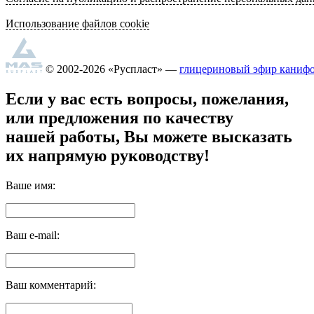
Использование файлов cookie
© 2002-2026 «Руспласт» —
глицериновый эфир каниф
Если у вас есть вопросы, пожелания,
или предложения по качеству
нашей работы, Вы можете высказать
их напрямую руководству!
Ваше имя:
Ваш e-mail:
Ваш комментарий: