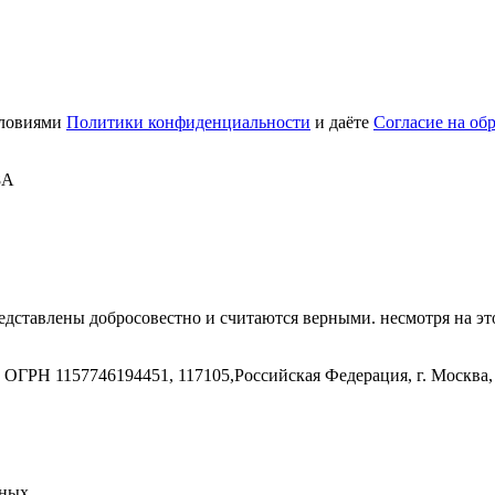
словиями
Политики конфиденциальности
и даёте
Согласие на об
8А
дставлены добросовестно и считаются верными. несмотря на эт
ГРН 1157746194451, 117105,Российская Федерация, г. Москва, 
нных