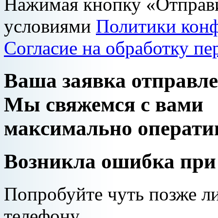
Нажимая кнопку «Отправи
условиями
Политики кон
Согласие на обработку п
Ваша заявка отправл
Мы свяжемся с вами
максимально операти
Возникла ошибка при
Попробуйте чуть позже л
телефону