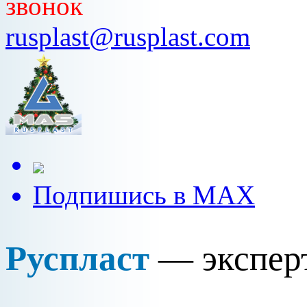
звонок
rusplast@rusplast.com
Подпишись в MAX
Руспласт
— эксперт