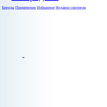
Бренды
Применение
Избранное
Недавно смотрели