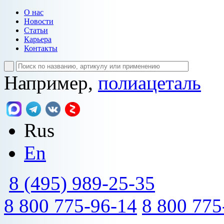
О нас
Новости
Статьи
Карьера
Контакты
Например,
полиацеталь
Rus
En
8 (495) 989-25-35
8 800 775-96-14
8 800 775