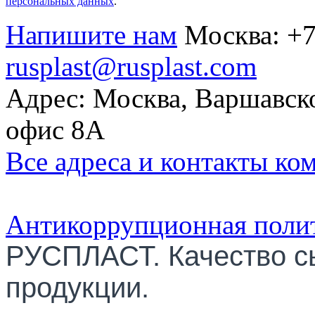
персональных данных
.
Напишите нам
Москва:
+7
rusplast@rusplast.com
Адрес: Москва, Варшавско
офис 8А
Все адреса и контакты ко
Антикоррупционная поли
РУСПЛАСТ. Качество с
продукции.