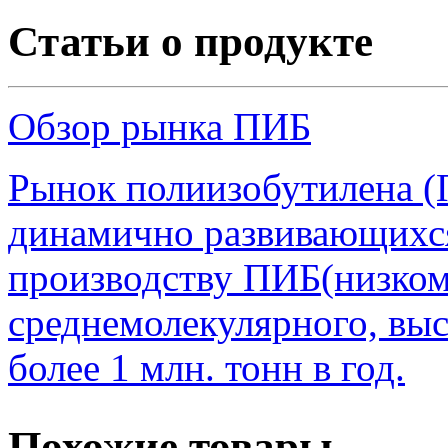
Статьи о продукте
Обзор рынка ПИБ
Рынок полиизобутилена (
динамично развивающихся
производству ПИБ(низком
среднемолекулярного, вы
более 1 млн. тонн в год.
Похожие товары