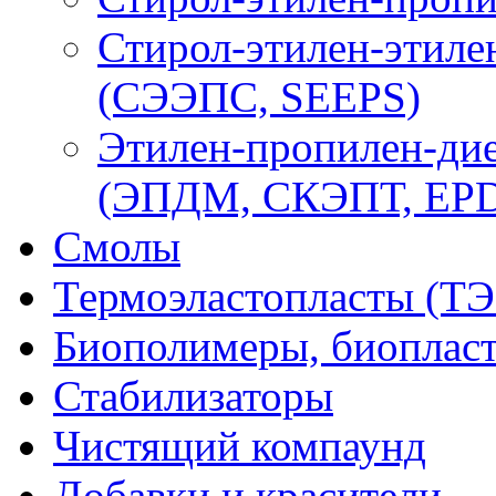
Стирол-этилен-этиле
(СЭЭПС, SEEPS)
Этилен-пропилен-ди
(ЭПДМ, СКЭПТ, EP
Смолы
Термоэластопласты (ТЭ
Биополимеры, биоплас
Стабилизаторы
Чистящий компаунд
Добавки и красители