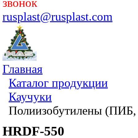
звонок
rusplast@rusplast.com
Главная
Каталог продукции
Каучуки
Полиизобутилены (ПИБ,
HRDF-550