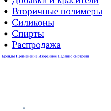
Вторичные полимеры
Силиконы
Спирты
Распродажа
Бренды
Применение
Избранное
Недавно смотрели