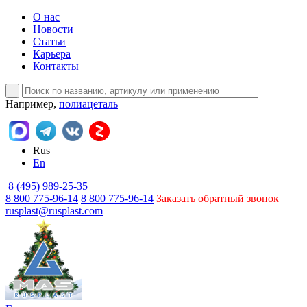
О нас
Новости
Статьи
Карьера
Контакты
Например,
полиацеталь
Rus
En
8 (495) 989-25-35
8 800 775-96-14
8 800 775-96-14
Заказать обратный звонок
rusplast@rusplast.com