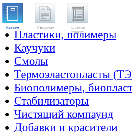
Каталог
О продукте
Страница
Пластики, полимеры
продукта
Каучуки
Смолы
Термоэластопласты (ТЭ
Биополимеры, биоплас
Стабилизаторы
Чистящий компаунд
Добавки и красители