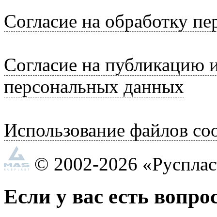
Согласие на обработку п
Согласие на публикацию 
персональных данных
Использование файлов coo
© 2002-2026 «Руспла
Если у вас есть вопро