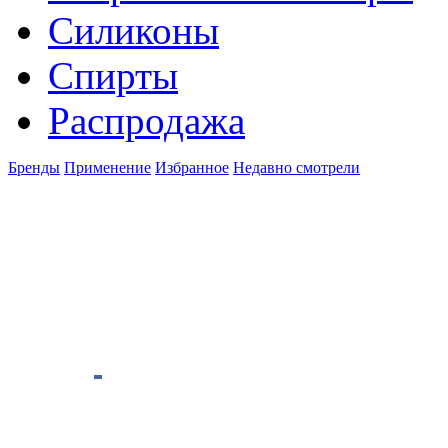
Силиконы
Спирты
Распродажа
Бренды
Применение
Избранное
Недавно смотрели