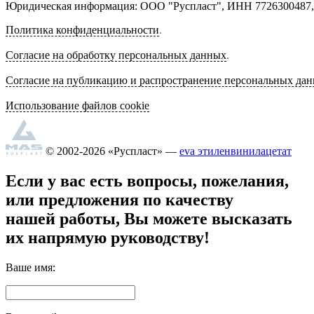
Юридическая информация: ООО "Руспласт", ИНН 7726300487, О
Политика конфиденциальности
.
Согласие на обработку персональных данных
.
Согласие на публикацию и распространение персональных да
Использование файлов cookie
© 2002-2026 «Руспласт» —
eva этиленвинилацетат
Если у вас есть вопросы, пожелания,
или предложения по качеству
нашей работы, Вы можете высказать
их напрямую руководству!
Ваше имя: