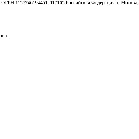
ГРН 1157746194451, 117105,Российская Федерация, г. Москва, 
нных