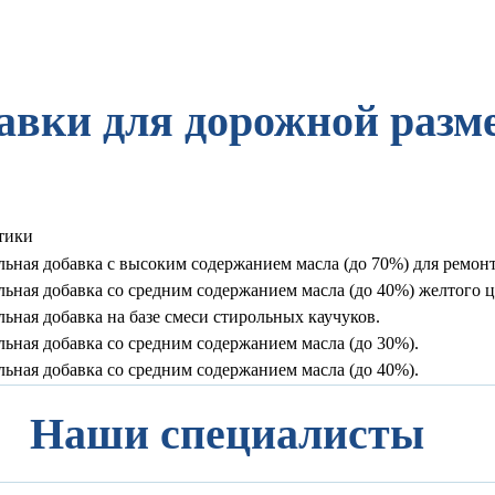
авки для дорожной разм
тики
ьная добавка с высоким содержанием масла (до 70%) для ремон
ная добавка со средним содержанием масла (до 40%) желтого ц
ная добавка на базе смеси стирольных каучуков.
ьная добавка со средним содержанием масла (до 30%).
ьная добавка со средним содержанием масла (до 40%).
Наши специалисты