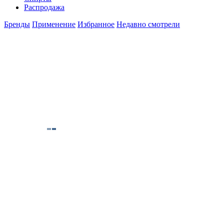
Распродажа
Бренды
Применение
Избранное
Недавно смотрели