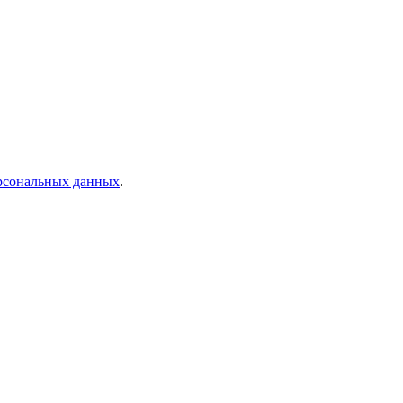
ерсональных данных
.