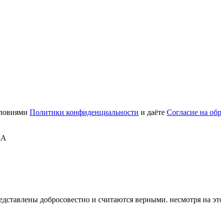
словиями
Политики конфиденциальности
и даёте
Согласие на об
8А
дставлены добросовестно и считаются верными. несмотря на эт