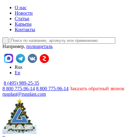
О нас
Новости
Статьи
Карьера
Контакты
Например,
полиацеталь
Rus
En
8 (495) 989-25-35
8 800 775-96-14
8 800 775-96-14
Заказать обратный звонок
rusplast@rusplast.com