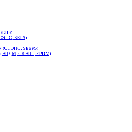
 SEBS)
(СЭПС, SEPS)
ук (СЭЭПС, SEEPS)
к (ЭПДМ, СКЭПТ, EPDM)