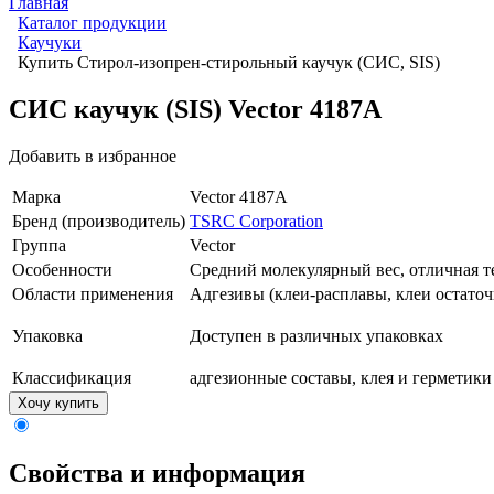
Главная
Каталог продукции
Каучуки
Купить Стирол-изопрен-стирольный каучук (СИС, SIS)
СИС каучук (SIS) Vector 4187A
Добавить в избранное
Марка
Vector 4187A
Бренд (производитель)
TSRC Corporation
Группа
Vector
Особенности
Средний молекулярный вес, отличная те
Области применения
Адгезивы (клеи-расплавы, клеи остато
Упаковка
Доступен в различных упаковках
Классификация
адгезионные составы, клея и герметики
Хочу купить
Свойства и информация