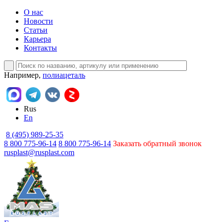
О нас
Новости
Статьи
Карьера
Контакты
Например,
полиацеталь
Rus
En
8 (495) 989-25-35
8 800 775-96-14
8 800 775-96-14
Заказать обратный звонок
rusplast@rusplast.com