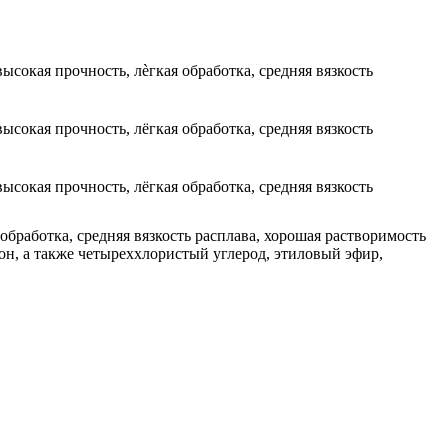
ысокая прочность, лѐгкая обработка, средняя вязкость
ысокая прочность, лёгкая обработка, средняя вязкость
ысокая прочность, лёгкая обработка, средняя вязкость
обработка, средняя вязкость расплава, хорошая растворимость
тон, а также четыреххлористый углерод, этиловый эфир,