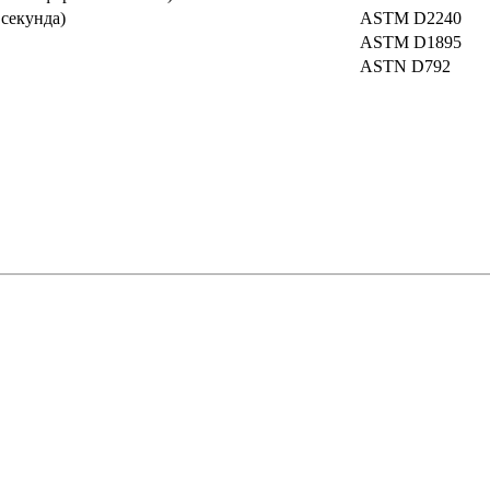
секунда)
ASTM D2240
ASTM D1895
ASTN D792