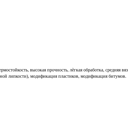
рмостойкость, высокая прочность, лѐгкая обработка, средняя вяз
чной липкости), модификация пластиков, модификация битумов.