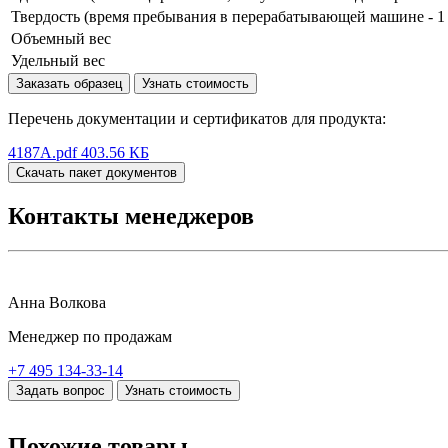
Твердость (время пребывания в перерабатывающей машине - 1 
Объемный вес
Удельный вес
Заказать образец
Узнать стоимость
Перечень документации и сертификатов для продукта:
4187A.pdf
403.56 КБ
Скачать пакет документов
Контакты менеджеров
Анна Волкова
Менеджер по продажам
+7 495 134-33-14
Задать вопрос
Узнать стоимость
Похожие товары