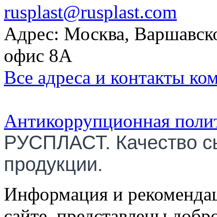
rusplast@rusplast.com
Адрес: Москва, Варшавско
офис 8А
Все адреса и контакты ко
Антикоррупционная поли
РУСПЛАСТ. Качество с
продукции.
Информация и рекомендац
сайте, представлены добр