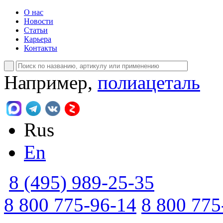
О нас
Новости
Статьи
Карьера
Контакты
Например,
полиацеталь
Rus
En
8 (495) 989-25-35
8 800 775-96-14
8 800 775