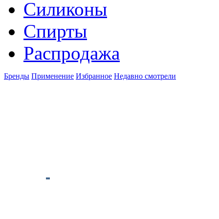
Силиконы
Спирты
Распродажа
Бренды
Применение
Избранное
Недавно смотрели