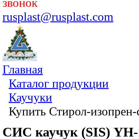
звонок
rusplast@rusplast.com
Главная
Каталог продукции
Каучуки
Купить Стирол-изопрен-
СИС каучук (SIS) YH