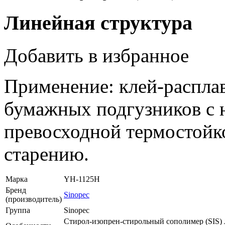
Линейная структура
Добавить в избранное
Применение: клей-распла
бумажных подгузников с н
превосходной термостойк
старению.
Марка
YH-1125H
Бренд
Sinopec
(производитель)
Группа
Sinopec
Стирол-изопрен-стирольный сополимер (SIS)