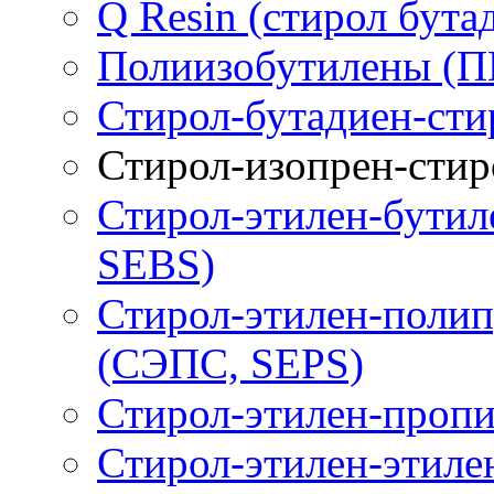
Q Resin (стирол бута
Полиизобутилены (П
Стирол-бутадиен-сти
Стирол-изопрен-стир
Стирол-этилен-бутил
SEBS)
Стирол-этилен-полип
(СЭПС, SEPS)
Стирол-этилен-пропи
Стирол-этилен-этиле