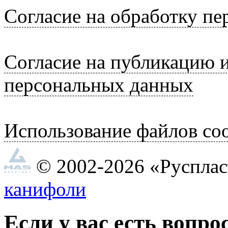
Согласие на обработку п
Согласие на публикацию 
персональных данных
Использование файлов coo
© 2002-2026 «Руспла
канифоли
Если у вас есть вопро