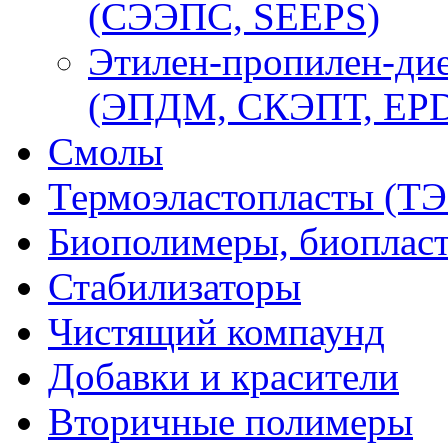
(СЭЭПС, SEEPS)
Этилен-пропилен-ди
(ЭПДМ, СКЭПТ, EP
Смолы
Термоэластопласты (ТЭ
Биополимеры, биоплас
Стабилизаторы
Чистящий компаунд
Добавки и красители
Вторичные полимеры