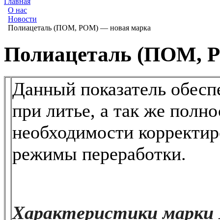
Главная
О нас
Новости
Полиацеталь (ПОМ, POM) — новая марка
Полиацеталь (ПОМ, 
Данный показатель обесп
при литье, а так же полн
необходимости корректир
режимы переработки.
Характеристики марки