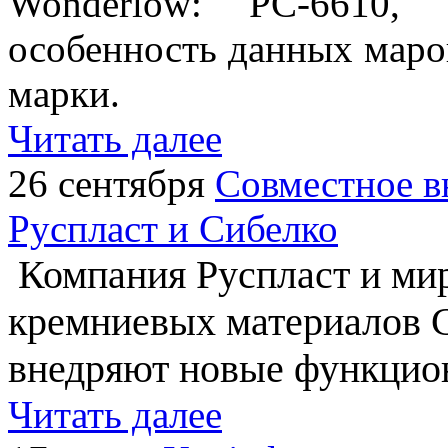
Wonderlow: РС-6610, 
особенность данных марок
марки.
Читать далее
26 сентября
Совместное в
Руспласт и Сибелко
Компания Руспласт и ми
кремниевых материалов С
внедряют новые функцио
Читать далее