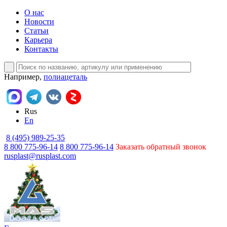
О нас
Новости
Статьи
Карьера
Контакты
Например,
полиацеталь
Rus
En
8 (495) 989-25-35
8 800 775-96-14
8 800 775-96-14
Заказать обратный звонок
rusplast@rusplast.com