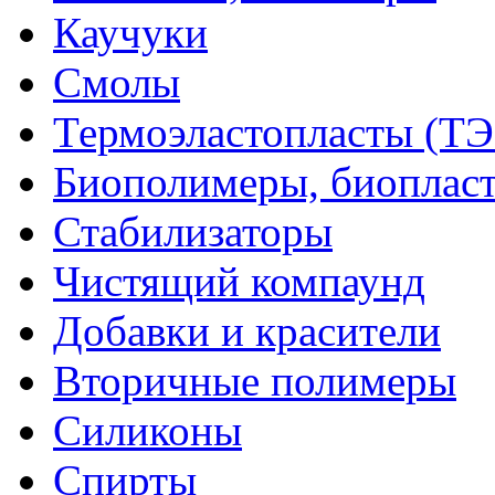
Каучуки
Смолы
Термоэластопласты (ТЭ
Биополимеры, биоплас
Стабилизаторы
Чистящий компаунд
Добавки и красители
Вторичные полимеры
Силиконы
Спирты