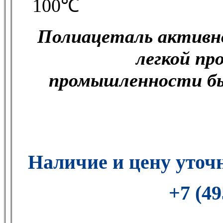
100℃
П
олиацеталь активно
легкой п
промышленности бы
Наличие и цену уточ
+7 (49