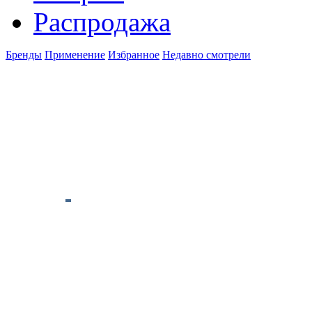
Распродажа
Бренды
Применение
Избранное
Недавно смотрели