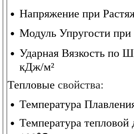
Напряжение при Раст
Модуль Упругости пр
Ударная Вязкость по Ш
кДж/м²
Тепловые
свойства:
Температура Плавлен
Температура тепловой