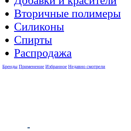
Добавки и красители
Вторичные полимеры
Силиконы
Спирты
Распродажа
Бренды
Применение
Избранное
Недавно смотрели