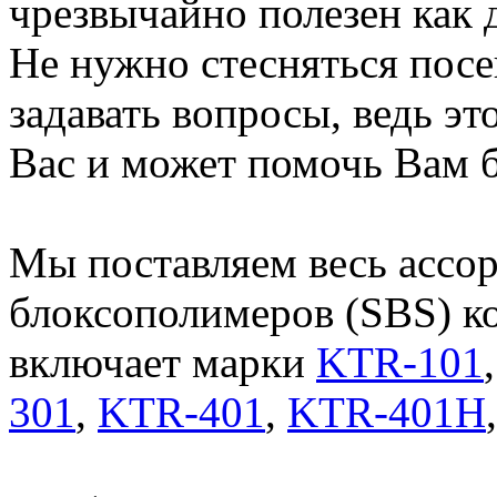
чрезвычайно полезен как д
Не нужно стесняться пос
задавать вопросы, ведь эт
Вас и может помочь Вам б
Мы поставляем весь ассо
блоксополимеров (SBS) к
включает марки
KTR-101
301
,
KTR-401
,
KTR-401H