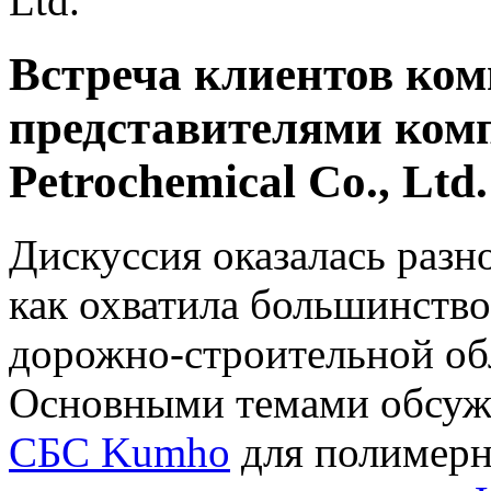
Ltd.
Встреча клиентов ком
представителями ко
Petrochemical Co., Ltd.
Дискуссия оказалась разн
как охватила большинств
дорожно-строительной обл
Основными темами обсуж
СБС Kumho
для полимерн