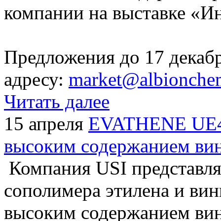
компании на выставке «Ин
Предложения до 17 декаб
адресу:
market@albionche
Читать далее
15 апреля
EVATHENE UE40
высоким содержанием вин
Компания USI представл
сополимера этилена и вин
высоким содержанием вин