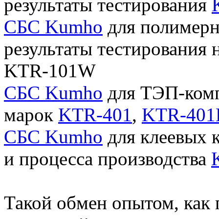
результаты тестирования
СБС Kumho
для полимерн
результаты тестирования 
KTR-101W
СБС Kumho
для ТЭП-комп
марок
KTR-401
,
KTR-401
СБС Kumho
для клеевых 
и процесса производства
Такой обмен опытом, как 