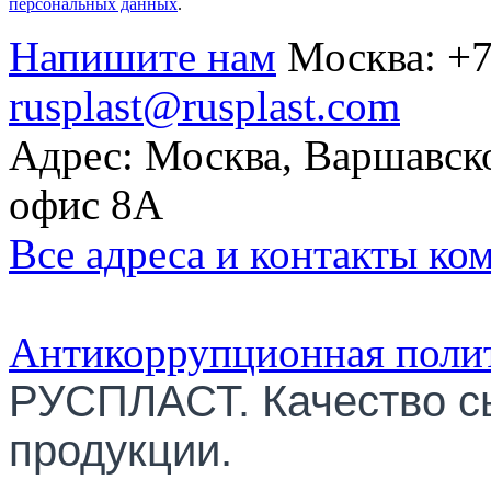
персональных данных
.
Напишите нам
Москва:
+7
rusplast@rusplast.com
Адрес: Москва, Варшавско
офис 8А
Все адреса и контакты ко
Антикоррупционная поли
РУСПЛАСТ. Качество с
продукции.