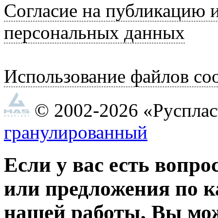
Согласие на публикацию 
персональных данных
Использование файлов coo
© 2002-2026 «Руспла
гранулированный
Если у вас есть вопро
или предложения по к
нашей работы, Вы мо