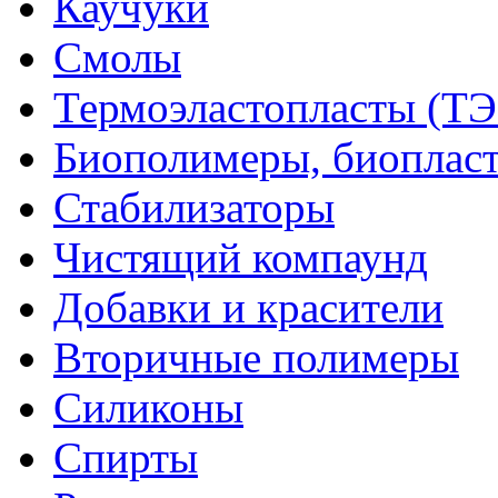
Каучуки
Смолы
Термоэластопласты (ТЭ
Биополимеры, биоплас
Стабилизаторы
Чистящий компаунд
Добавки и красители
Вторичные полимеры
Силиконы
Спирты