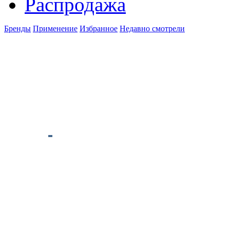
Распродажа
Бренды
Применение
Избранное
Недавно смотрели