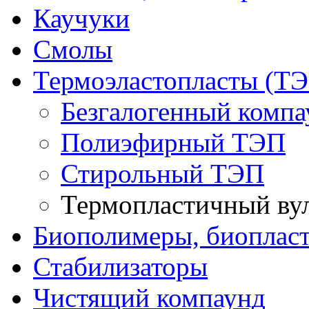
Каучуки
Смолы
Термоэластопласты (ТЭ
Безгалогенный комп
Полиэфирный ТЭП
Стирольный ТЭП
Термопластичный ву
Биополимеры, биоплас
Стабилизаторы
Чистящий компаунд