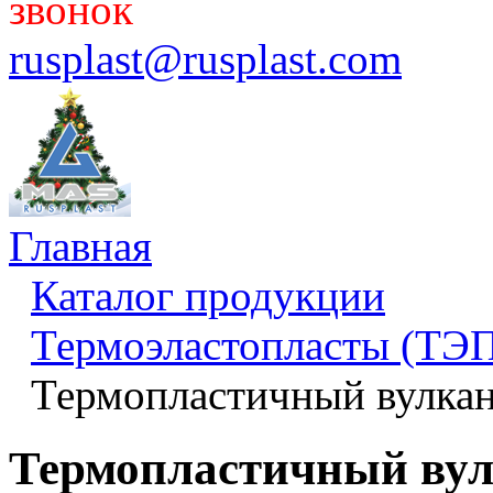
звонок
rusplast@rusplast.com
Главная
Каталог продукции
Термоэластопласты (ТЭП
Термопластичный вулка
Термопластичный вул