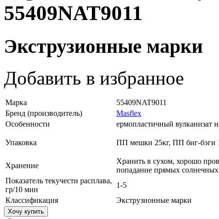
55409NAT9011
Экструзионные марки
Добавить в избранное
Марка
55409NAT9011
Бренд (производитель)
Masflex
Особенности
ермопластичный вулканизат н
Упаковка
ПП мешки 25кг, ПП биг-бэги 
Хранить в сухом, хорошо про
Хранение
попадание прямых солнечных
Показатель текучести расплава,
1-5
гр/10 мин
Классификация
Экструзионные марки
Хочу купить