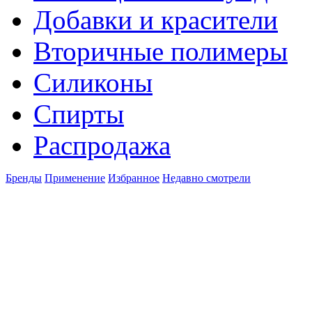
Добавки и красители
Вторичные полимеры
Силиконы
Спирты
Распродажа
Бренды
Применение
Избранное
Недавно смотрели