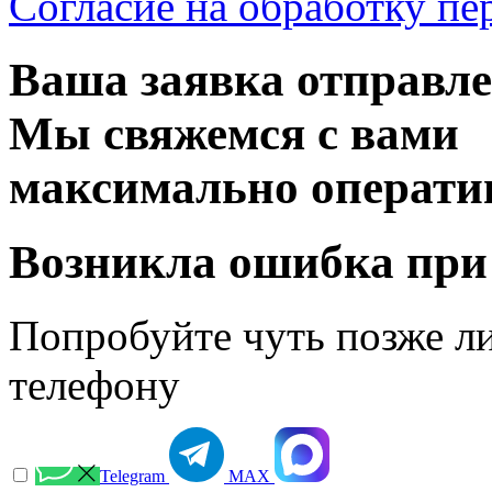
Согласие на обработку п
Ваша заявка отправл
Мы свяжемся с вами
максимально операти
Возникла ошибка при
Попробуйте чуть позже л
телефону
Telegram
МАХ