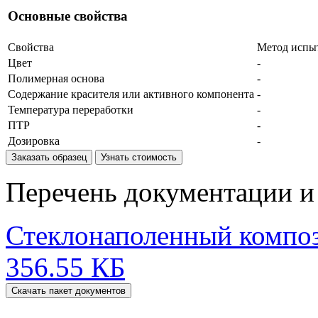
Основные свойства
Свойства
Метод испы
Цвет
-
Полимерная основа
-
Содержание красителя или активного компонента
-
Температура переработки
-
ПТР
-
Дозировка
-
Заказать образец
Узнать стоимость
Перечень документации и 
Стеклонаполенный комп
356.55 КБ
Скачать пакет документов