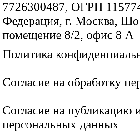
7726300487, ОГРН 115774
Федерация, г. Москва, Шо
помещение 8/2, офис 8 А
Политика конфиденциаль
Согласие на обработку п
Согласие на публикацию 
персональных данных