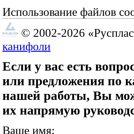
Использование файлов coo
© 2002-2026 «Руспла
канифоли
Если у вас есть вопро
или предложения по к
нашей работы, Вы мо
их напрямую руководс
Ваше имя: