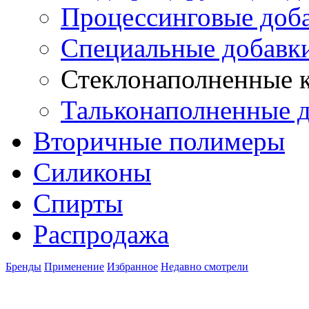
Процессинговые доб
Специальные добавк
Стеклонаполненные 
Тальконаполненные д
Вторичные полимеры
Силиконы
Спирты
Распродажа
Бренды
Применение
Избранное
Недавно смотрели