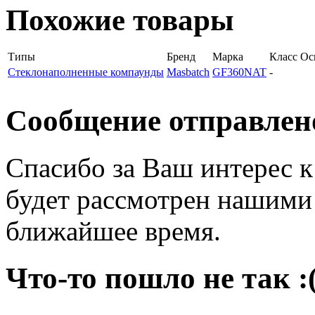
Похожие товары
Типы
Бренд
Марка
Класс
Ос
Стеклонаполненные компаунды
Мasbatch
GF360NAT
-
Сообщение отправлен
Спасибо за Ваш интерес 
будет рассмотрен нашими
ближайшее время.
Что-то пошло не так :