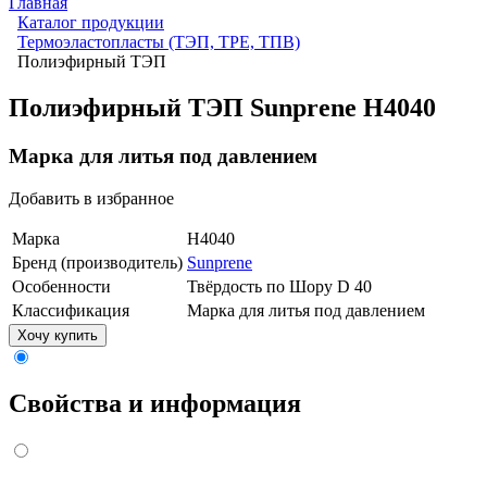
Главная
Каталог продукции
Термоэластопласты (ТЭП, TPE, ТПВ)
Полиэфирный ТЭП
Полиэфирный ТЭП Sunprene H4040
Марка для литья под давлением
Добавить в избранное
Марка
H4040
Бренд (производитель)
Sunprene
Особенности
Твёрдость по Шору D 40
Классификация
Марка для литья под давлением
Хочу купить
Свойства и информация