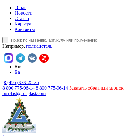
О нас
Новости
Статьи
Карьера
Контакты
Например,
полиацеталь
Rus
En
8 (495) 989-25-35
8 800 775-96-14
8 800 775-96-14
Заказать обратный звонок
rusplast@rusplast.com