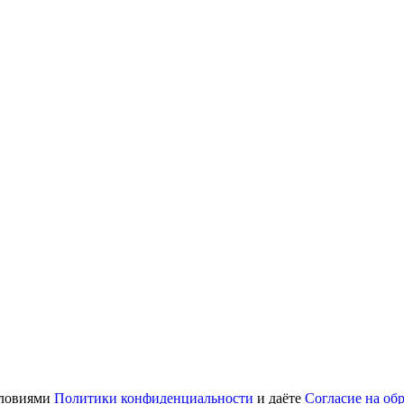
словиями
Политики конфиденциальности
и даёте
Согласие на об