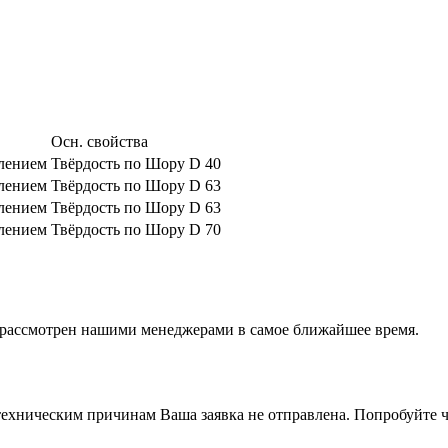
Осн. свойства
влением
Твёрдость по Шору D 40
влением
Твёрдость по Шору D 63
влением
Твёрдость по Шору D 63
влением
Твёрдость по Шору D 70
т рассмотрен нашими менеджерами в самое ближайшее время.
ехническим причинам Ваша заявка не отправлена. Попробуйте ч