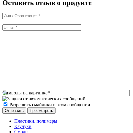
Оставить отзыв о продукте
Символы на картинке
*
Разрешить смайлики в этом сообщении
Пластики, полимеры
Каучуки
Смолы