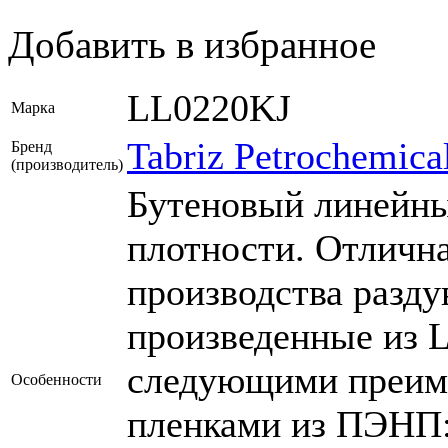
Добавить в избранное
LL0220KJ
Марка
Tabriz Petrochemica
Бренд
(производитель)
Бутеновый линейны
плотности. Отличн
производства разду
произведенные из 
следующими преим
Особенности
пленками из ПЭНП: