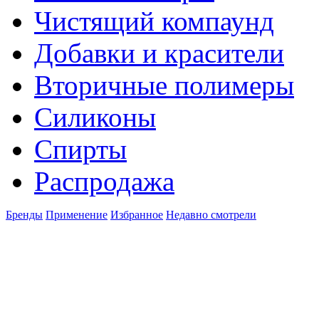
Чистящий компаунд
Добавки и красители
Вторичные полимеры
Силиконы
Спирты
Распродажа
Бренды
Применение
Избранное
Недавно смотрели