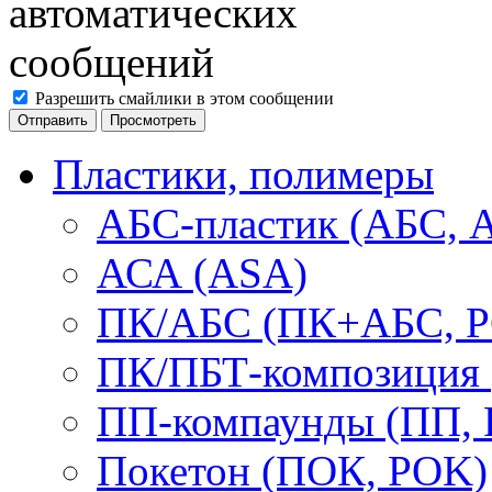
Разрешить смайлики в этом сообщении
Пластики, полимеры
АБС-пластик (АБС, 
АСА (ASA)
ПК/АБС (ПК+АБС, P
ПК/ПБТ-композиция 
ПП-компаунды (ПП, 
Покетон (ПОК, POK)