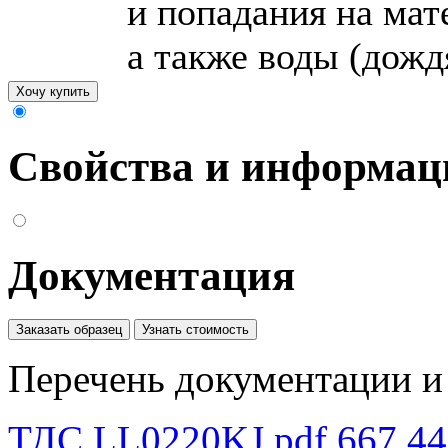
и попадания на мат
а также воды (дождя
Хочу купить
Свойства и информац
Документация
Заказать образец
Узнать стоимость
Перечень документации и 
ТДС LL0220KJ.pdf
667.4