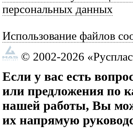
персональных данных
Использование файлов coo
© 2002-2026 «Руспла
Если у вас есть вопро
или предложения по к
нашей работы, Вы мо
их напрямую руководс