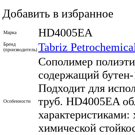
Добавить в избранное
HD4005EA
Марка
Tabriz Petrochemica
Бренд
(производитель)
Cополимер полиэти
содержащий бутен-1
Подходит для испол
труб. HD4005EA о
Особенности
характеристиками: 
химической стойко