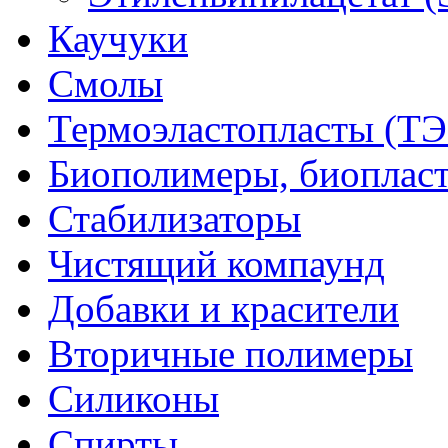
Каучуки
Смолы
Термоэластопласты (ТЭ
Биополимеры, биоплас
Стабилизаторы
Чистящий компаунд
Добавки и красители
Вторичные полимеры
Силиконы
Спирты