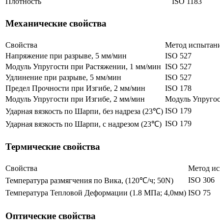
Плотность
ISO 1183
Механические свойства
Свойства
Метод испытан
Напряжение при разрыве, 5 мм/мин
ISO 527
Модуль Упругости при Растяжении, 1 мм/мин
ISO 527
Удлинение при разрыве, 5 мм/мин
ISO 527
Предел Прочности при Изгибе, 2 мм/мин
ISO 178
Модуль Упругости при Изгибе, 2 мм/мин
Модуль Упругос
ISO 179
Ударная вязкость по Шарпи, без надреза (23℃)
ISO 179
Ударная вязкость по Шарпи, с надрезом (23℃)
Термические свойства
Свойства
Метод и
ISO 306
Температура размягчения по Вика, (120℃/ч; 50N)
Температура Тепловой Деформации (1.8 МПа; 4,0мм)
ISO 75
Оптические свойства