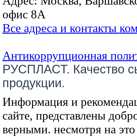
Адрес: Москва, Варшавско
офис 8А
Все адреса и контакты ко
Антикоррупционная поли
РУСПЛАСТ. Качество с
продукции.
Информация и рекомендац
сайте, представлены добр
верными. несмотря на эт