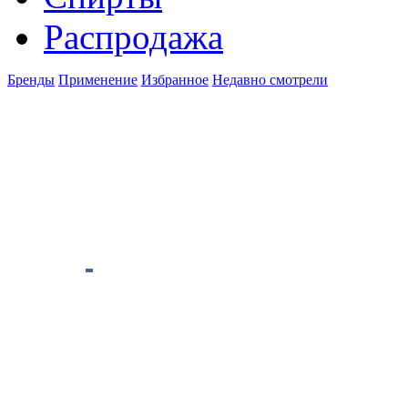
Распродажа
Бренды
Применение
Избранное
Недавно смотрели