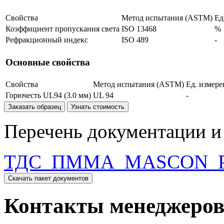
Свойства
Метод испытания (ASTM)
Ед
Коэффициент пропускания света
ISO 13468
%
Рефракционный индекс
ISO 489
-
Основные свойства
Свойства
Метод испытания (ASTM)
Ед. измере
Горючесть UL94 (3.0 мм)
UL 94
-
Заказать образец
Узнать стоимость
Перечень документации и 
ТДС_ПММА_MASCON_PM
Скачать пакет документов
Контакты менеджеро