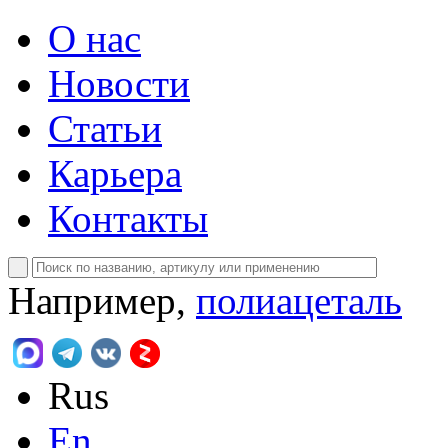
О нас
Новости
Статьи
Карьера
Контакты
Например,
полиацеталь
Rus
En