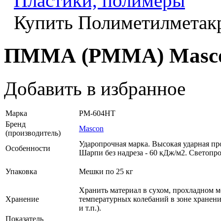
Пластики, полимеры
Купить Полиметилмета
ПММА (PMMA) Masc
Добавить в избранное
Марка
PM-604HT
Бренд
Mascon
(производитель)
Ударопрочная марка. Высокая ударная про
Особенности
Шарпи без надреза - 60 кДж/м2. Светопро
Упаковка
Мешки по 25 кг
Хранить материал в сухом, прохладном м
Хранение
температурных колебаний в зоне хранени
и т.п.).
Показатель