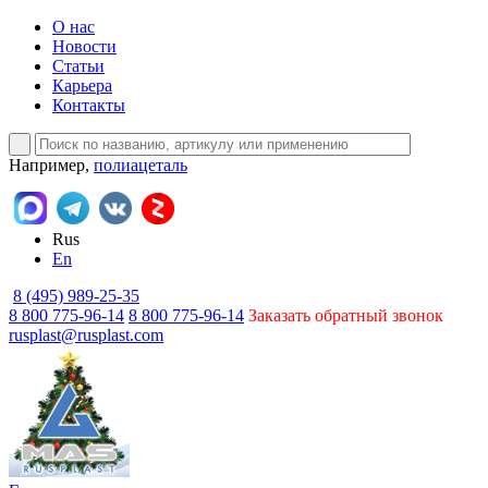
О нас
Новости
Статьи
Карьера
Контакты
Например,
полиацеталь
Rus
En
8 (495) 989-25-35
8 800 775-96-14
8 800 775-96-14
Заказать обратный звонок
rusplast@rusplast.com