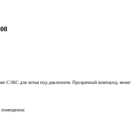
08
ве СЭБС для литья под давлением. Прозрачный компаунд, может
м помещении