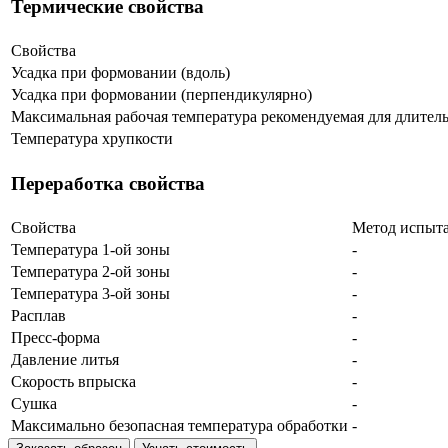
Термические свойства
Свойства
Усадка при формовании (вдоль)
Усадка при формовании (перпендикулярно)
Максимальная рабочая температура рекомендуемая для длител
Температура хрупкости
Переработка свойства
Свойства
Метод испыт
Температура 1-ой зоны
-
Температура 2-ой зоны
-
Температура 3-ой зоны
-
Расплав
-
Пресс-форма
-
Давление литья
-
Скорость впрыска
-
Сушка
-
Максимально безопасная температура обработки
-