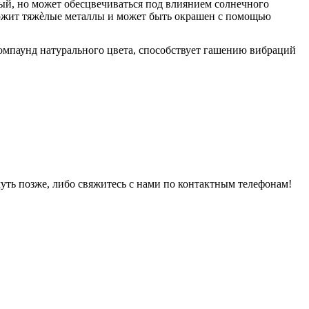
ый, но может обесцвечиваться под влиянием солнечного
держит тяжѐлые металлы и может быть окрашен с помощью
омпаунд натурального цвета, способствует гашению вибраций
уть позже, либо свяжитесь с нами по контактным телефонам!