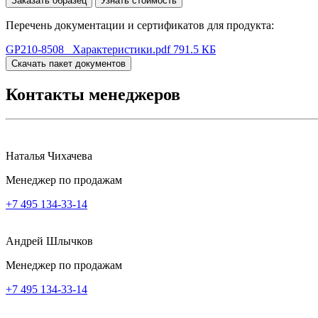
Заказать образец
Узнать стоимость
Перечень документации и сертификатов для продукта:
GP210-8508 _Характеристики.pdf
791.5 КБ
Скачать пакет документов
Контакты менеджеров
Наталья Чихачева
Менеджер по продажам
+7 495 134-33-14
Андрей Шлычков
Менеджер по продажам
+7 495 134-33-14