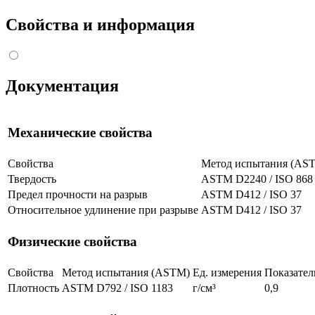
Свойства и информация
Документация
Механические свойства
Свойства
Метод испытания (AS
Твердость
ASTM D2240 / ISO 868
Предел прочности на разрыв
ASTM D412 / ISO 37
Относительное удлинение при разрыве
ASTM D412 / ISO 37
Физические свойства
Свойства
Метод испытания (ASTM)
Ед. измерения
Показател
Плотность
ASTM D792 / ISO 1183
г/см³
0,9