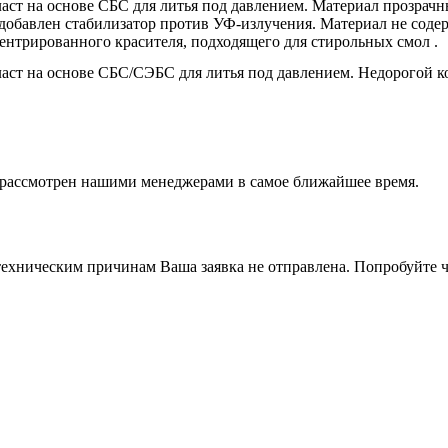
аст на основе СБС для литья под давлением. Материал прозрачн
е добавлен стабилизатор против УФ-излучения. Материал не со
ентрированного красителя, подходящего для стирольных смол .
аст на основе СБС/СЭБС для литья под давлением. Недорогой к
т рассмотрен нашими менеджерами в самое ближайшее время.
ехническим причинам Ваша заявка не отправлена. Попробуйте ч