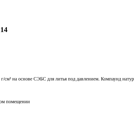
14
 г/см³ на основе СЭБС для литья под давлением. Компаунд натур
мом помещении