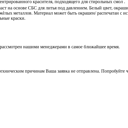
ентрированного красителя, подходящего для стирольных смол .
аст на основе СБС для литья под давлением. Белый цвет, окраши
жѐлых металлов. Материал может быть окрашен/ распечатан с ис
ьные краски.
т рассмотрен нашими менеджерами в самое ближайшее время.
ехническим причинам Ваша заявка не отправлена. Попробуйте ч