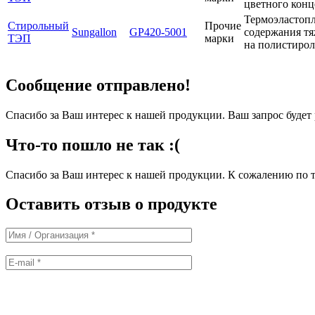
цветного конц
Термоэластопл
Стирольный
Прочие
Sungallon
GP420-5001
содержания тя
ТЭП
марки
на полистирол
Сообщение отправлено!
Спасибо за Ваш интерес к нашей продукции. Ваш запрос буде
Что-то пошло не так :(
Спасибо за Ваш интерес к нашей продукции. К сожалению по т
Оставить отзыв о продукте