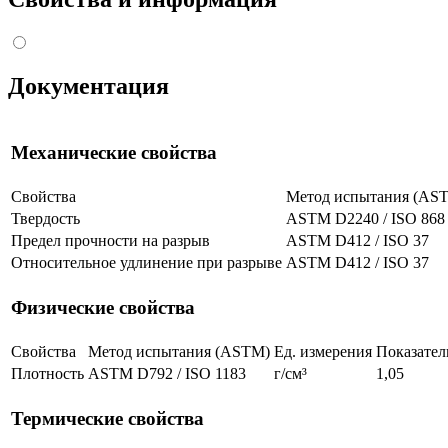
Документация
Механические свойства
Свойства
Метод испытания (AS
Твердость
ASTM D2240 / ISO 868
Предел прочности на разрыв
ASTM D412 / ISO 37
Относительное удлинение при разрыве
ASTM D412 / ISO 37
Физические свойства
Свойства
Метод испытания (ASTM)
Ед. измерения
Показател
Плотность
ASTM D792 / ISO 1183
г/см³
1,05
Термические свойства