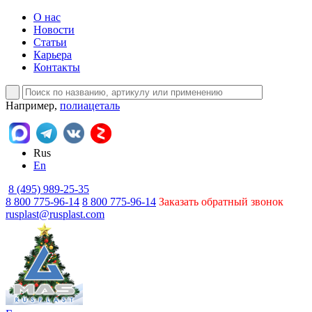
О нас
Новости
Статьи
Карьера
Контакты
Например,
полиацеталь
Rus
En
8 (495) 989-25-35
8 800 775-96-14
8 800 775-96-14
Заказать обратный звонок
rusplast@rusplast.com