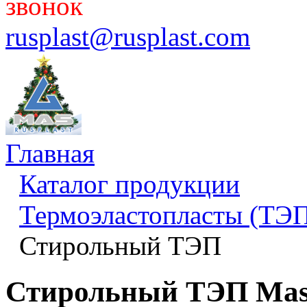
звонок
rusplast@rusplast.com
Главная
Каталог продукции
Термоэластопласты (ТЭП
Стирольный ТЭП
Стирольный ТЭП Mas