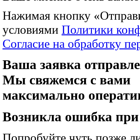
Нажимая кнопку «Отправи
условиями
Политики кон
Согласие на обработку п
Ваша заявка отправл
Мы свяжемся с вами
максимально операти
Возникла ошибка при
Попробуйте чуть позже л