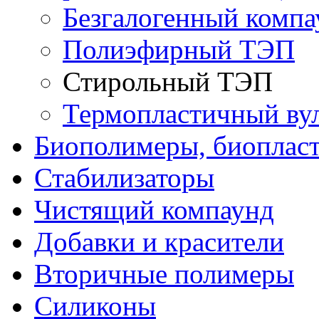
Безгалогенный комп
Полиэфирный ТЭП
Стирольный ТЭП
Термопластичный ву
Биополимеры, биоплас
Стабилизаторы
Чистящий компаунд
Добавки и красители
Вторичные полимеры
Силиконы