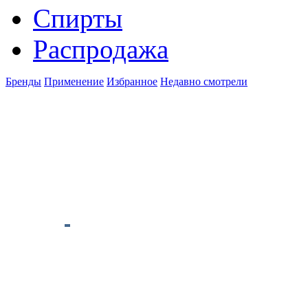
Спирты
Распродажа
Бренды
Применение
Избранное
Недавно смотрели