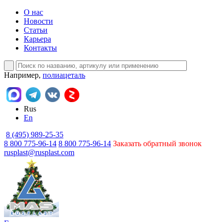
О нас
Новости
Статьи
Карьера
Контакты
Например,
полиацеталь
Rus
En
8 (495) 989-25-35
8 800 775-96-14
8 800 775-96-14
Заказать обратный звонок
rusplast@rusplast.com