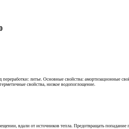
0
д переработки: литье. Основные свойства: амортизационные сво
герметичные свойства, низкое водопоглощение.
ещении, вдали от источников тепла. Предотвращать попадание 