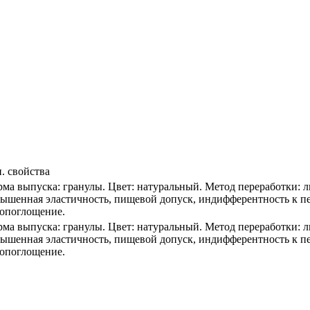
. свойства
ма выпуска: гранулы. Цвет: натуральный. Метод переработки: л
ышенная эластичность, пищевой допуск, индифферентность к пе
опоглощение.
ма выпуска: гранулы. Цвет: натуральный. Метод переработки: л
ышенная эластичность, пищевой допуск, индифферентность к пе
опоглощение.