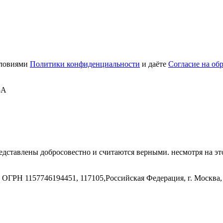
словиями
Политики конфиденциальности
и даёте
Согласие на об
8А
дставлены добросовестно и считаются верными. несмотря на эт
ГРН 1157746194451, 117105,Российская Федерация, г. Москва, 