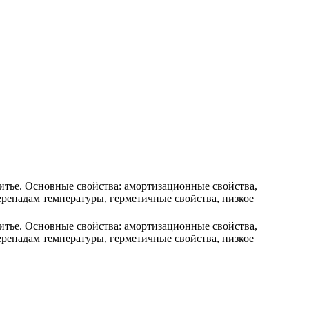
итье. Основные свойства: амортизационные свойства,
репадам температуры, герметичные свойства, низкое
итье. Основные свойства: амортизационные свойства,
репадам температуры, герметичные свойства, низкое