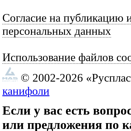
Согласие на публикацию 
персональных данных
Использование файлов coo
© 2002-2026 «Руспла
канифоли
Если у вас есть вопро
или предложения по к