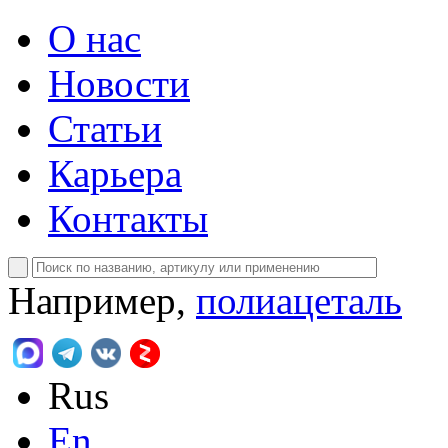
О нас
Новости
Статьи
Карьера
Контакты
Например,
полиацеталь
Rus
En