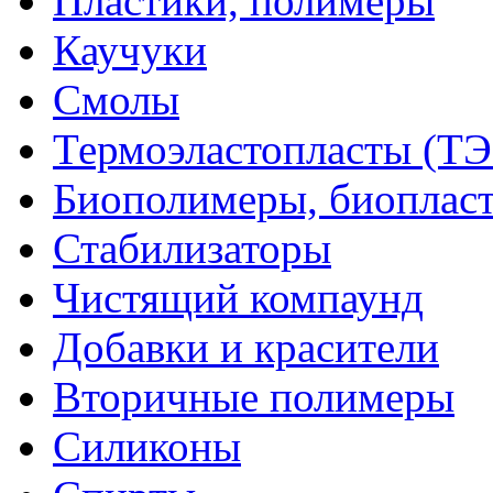
Пластики, полимеры
Каучуки
Смолы
Термоэластопласты (ТЭ
Биополимеры, биоплас
Стабилизаторы
Чистящий компаунд
Добавки и красители
Вторичные полимеры
Силиконы