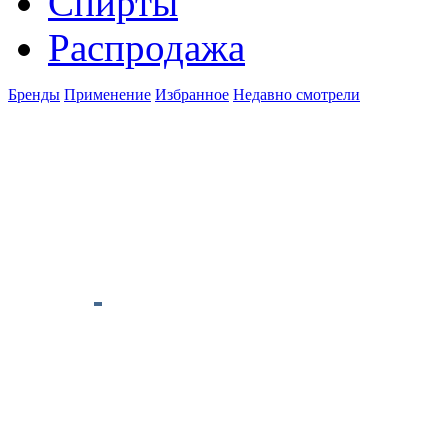
Спирты
Распродажа
Бренды
Применение
Избранное
Недавно смотрели