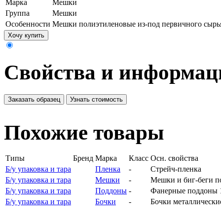
Марка
Мешки
Группа
Мешки
Особенности
Мешки полиэтиленовые из-под первичного сырь
Хочу купить
Свойства и информац
Заказать образец
Узнать стоимость
Похожие товары
Типы
Бренд
Марка
Класс
Осн. свойства
Б/у упаковка и тара
Пленка
-
Стрейч-пленка
Б/у упаковка и тара
Мешки
-
Мешки и биг-беги п
Б/у упаковка и тара
Поддоны
-
Фанерные поддоны 1
Б/у упаковка и тара
Бочки
-
Бочки металлические