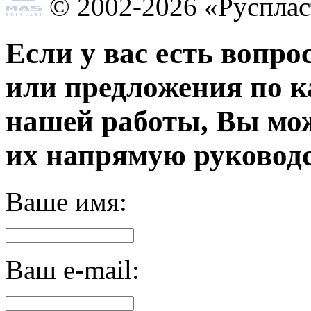
© 2002-2026 «Руспла
Если у вас есть вопро
или предложения по к
нашей работы, Вы мо
их напрямую руководс
Ваше имя:
Ваш e-mail: