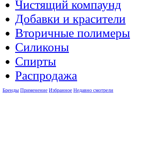
Чистящий компаунд
Добавки и красители
Вторичные полимеры
Силиконы
Спирты
Распродажа
Бренды
Применение
Избранное
Недавно смотрели