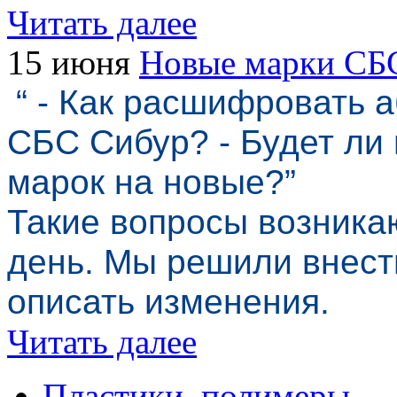
Читать далее
15 июня
Новые марки СБ
“ - Как расшифровать 
СБС Сибур? - Будет ли
марок на новые?”
Такие вопросы возника
день. Мы решили внест
описать изменения.
Читать далее
Пластики, полимеры