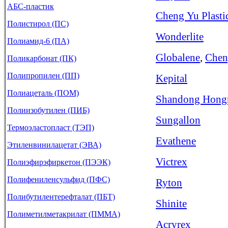
АБС-пластик
Cheng Yu Plasti
Полистирол (ПС)
Wonderlite
Полиамид-6 (ПА)
Globalene
,
Chen
Поликарбонат (ПК)
Полипропилен (ПП)
Kepital
Полиацеталь (ПОМ)
Shandong Hong
Полиизобутилен (ПИБ)
Sungallon
Термоэластопласт (ТЭП)
Evathene
Этиленвинилацетат (ЭВА)
Victrex
Полиэфирэфиркетон (ПЭЭК)
Полифениленсульфид (ПФС)
Ryton
Полибутилентерефталат (ПБТ)
Shinite
Полиметилметакрилат (ПММА)
Acryrex