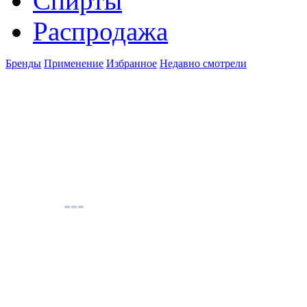
Спирты
Распродажа
Бренды
Применение
Избранное
Недавно смотрели