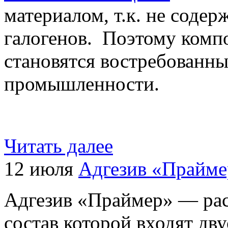
материалом, т.к. не содер
галогенов. Поэтому комп
становятся востребованны
промышленности.
Читать далее
12 июля
Адгезив «Прайме
Адгезив «Праймер» — раст
состав которой входят дв