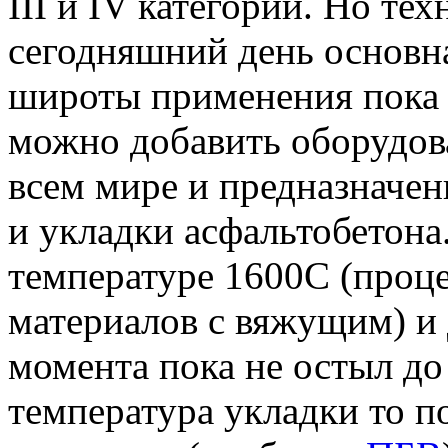
III и IV категорий. Но те
сегодняшний день основна
широты применения пока 
можно добавить оборудова
всем мире и предназначен
и укладки асфальтобетона
температуре 1600С (проц
материалов с вяжущим) и
момента пока не остыл д
температура укладки то 