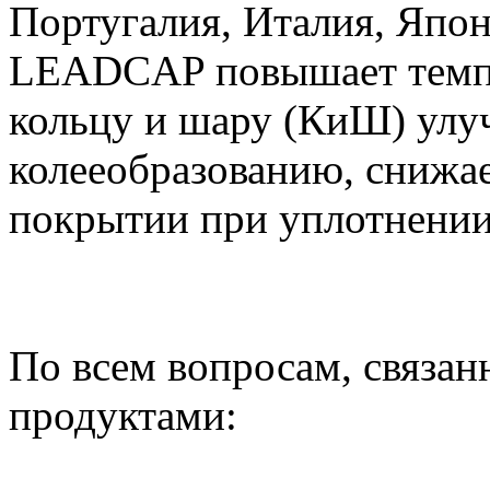
Португалия, Италия, Япон
LEADCAP повышает темпе
кольцу и шару (КиШ) улу
колееобразованию, снижае
покрытии при уплотнени
По всем вопросам, связа
продуктами: