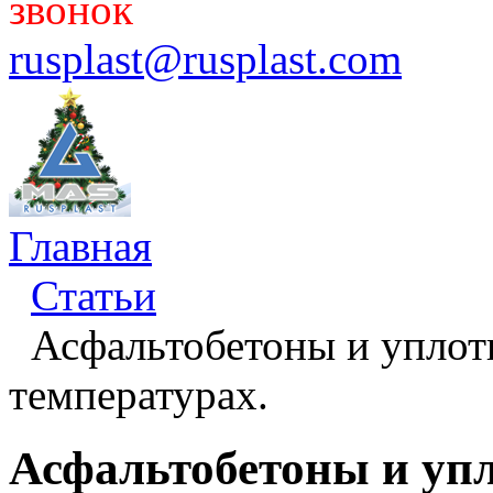
звонок
rusplast@rusplast.com
Главная
Статьи
Асфальтобетоны и упло
температурах.
Асфальтобетоны и уп