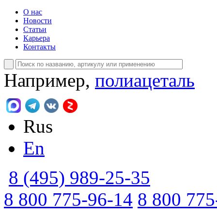
О нас
Новости
Статьи
Карьера
Контакты
Например,
полиацеталь
Rus
En
8 (495) 989-25-35
8 800 775-96-14
8 800 775