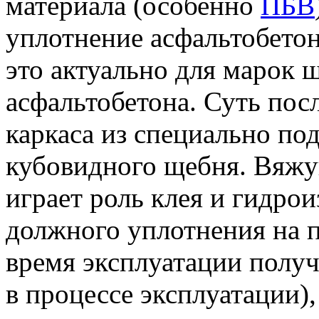
материала (особенно
ПБВ
уплотнение асфальтобето
это актуально для марок
асфальтобетона. Суть пос
каркаса из специально по
кубовидного щебня. Вяжу
играет роль клея и гидро
должного уплотнения на п
время эксплуатации полу
в процессе эксплуатации