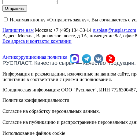
Отправить
Нажимая кнопку «Отправить заявку», Вы соглашаетесь с у
Напишите нам
Москва:
+7 (495) 134-33-14
rusplast@rusplast.com
Адрес: Москва, Варшавское шоссе, д.1А, помещение 8/2, офис 
Все адреса и контакты компании
Антикоррупционная политика
РУСПЛАСТ. Качество сырья — качество продукции.
Информация и рекомендации, изложенные на данном сайте, пре
испытания в соответствии с целями использования.
Юридическая информация: ООО "Руспласт", ИНН 7726300487, О
Политика конфиденциальности
.
Согласие на обработку персональных данных
.
Согласие на публикацию и распространение персональных да
Использование файлов cookie