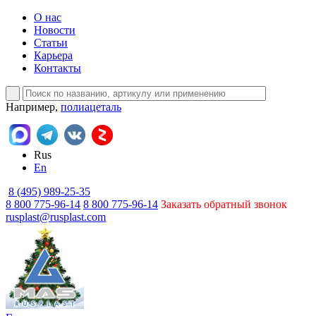
О нас
Новости
Статьи
Карьера
Контакты
Например,
полиацеталь
Rus
En
8 (495) 989-25-35
8 800 775-96-14
8 800 775-96-14
Заказать обратный звонок
rusplast@rusplast.com