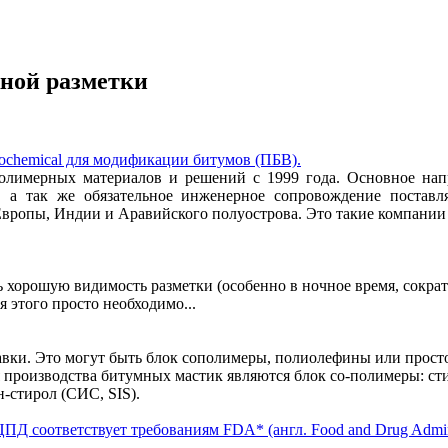
ной разметки
ochemical для модификации битумов (ПБВ).
олимерных материалов и решений с 1999 года. Основное нап
, а так же обязательное инженерное сопровождение постав
вропы, Индии и Аравийского полуострова. Это такие компании
 хорошую видимость разметки (особенно в ночное время, сократ
 этого просто необходимо...
и. Это могут быть блок сополимеры, полиолефины или просто 
роизводства битумных мастик являются блок со-полимеры: сти
-стирол (СИС, SIS).
Д соответствует требованиям FDA* (англ. Food and Drug Admin