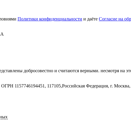
словиями
Политики конфиденциальности
и даёте
Согласие на об
8А
дставлены добросовестно и считаются верными. несмотря на эт
ГРН 1157746194451, 117105,Российская Федерация, г. Москва, 
нных