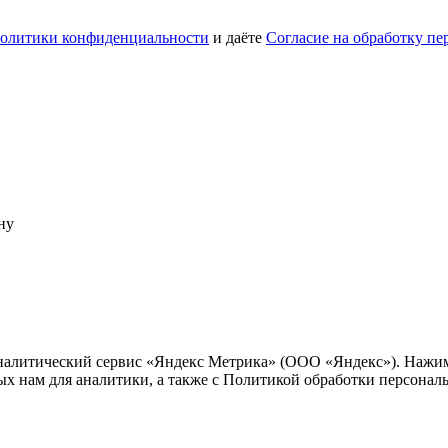
олитики конфиденциальности
и даёте
Согласие на обработку п
ну
 аналитический сервис «Яндекс Метрика» (ООО «Яндекс»). Нажим
ных нам для аналитики, а также с Политикой обработки персона