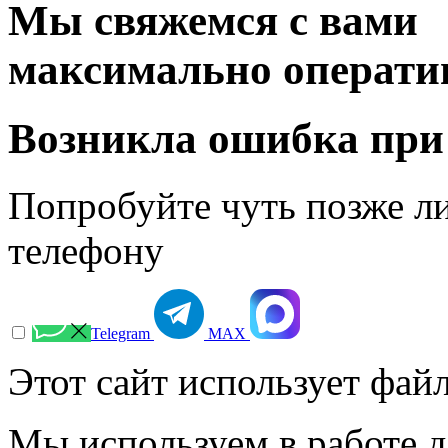
Мы свяжемся с вами
максимально операти
Возникла ошибка при
Попробуйте чуть позже л
телефону
Telegram
МАХ
Этот сайт использует файл
Мы используем в работе д