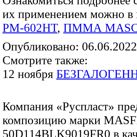
Ознакомиться подробнее 
их применением можно в 
PM-602HT
,
ПММА MASC
Опубликовано: 06.06.2022
Смотрите также:
12 ноября
БЕЗГАЛОГЕН
Компания «Руспласт» пре
композицию марки MAS
50D114BLK9019FR0 в каче