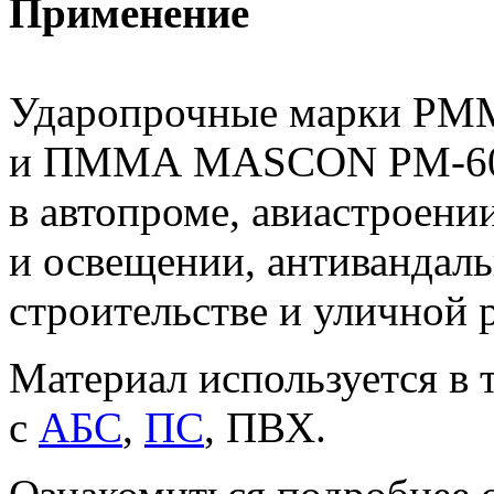
Применение
Ударопрочные марки P
и ПММА MASCON PM-604
в автопроме, авиастроении
и освещении, антивандал
строительстве и уличной 
Материал используется в 
с
АБС
,
ПС
, ПВХ.