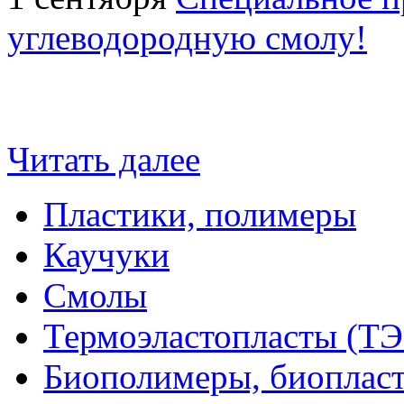
углеводородную смолу!
Читать далее
Пластики, полимеры
Каучуки
Смолы
Термоэластопласты (ТЭ
Биополимеры, биоплас