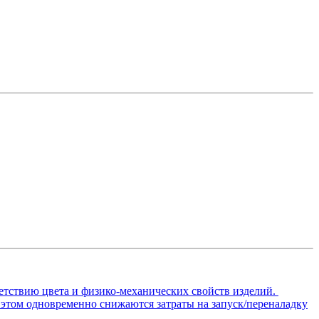
ветствию цвета и физико-механических свойств изделий.
 этом одновременно снижаются затраты на запуск/переналадку