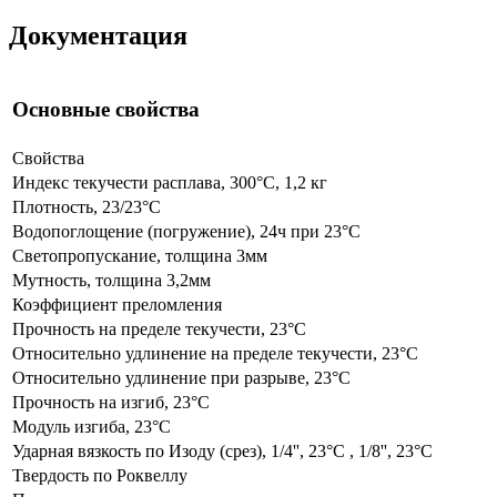
Документация
Основные свойства
Свойства
Индекс текучести расплава, 300°С, 1,2 кг
Плотность, 23/23°С
Водопоглощение (погружение), 24ч при 23°С
Светопропускание, толщина 3мм
Мутность, толщина 3,2мм
Коэффициент преломления
Прочность на пределе текучести, 23°С
Относительно удлинение на пределе текучести, 23°С
Относительно удлинение при разрыве, 23°С
Прочность на изгиб, 23°С
Модуль изгиба, 23°С
Ударная вязкость по Изоду (срез), 1/4'', 23°C , 1/8'', 23°C
Твердость по Роквеллу