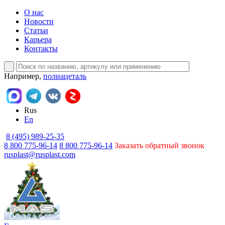
О нас
Новости
Статьи
Карьера
Контакты
Например,
полиацеталь
Rus
En
8 (495) 989-25-35
8 800 775-96-14
8 800 775-96-14
Заказать обратный звонок
rusplast@rusplast.com