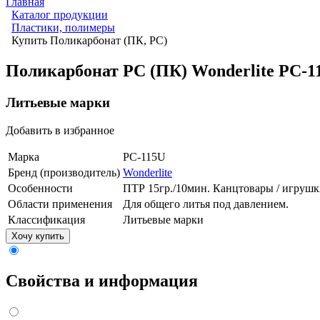
Главная
Каталог продукции
Пластики, полимеры
Купить Поликарбонат (ПК, PC)
Поликарбонат PC (ПК) Wonderlite PC-1
Литьевые марки
Добавить в избранное
Марка
PC-115U
Бренд (производитель)
Wonderlite
Особенности
ПТР 15гр./10мин. Канцтовары / игрушки
Области применения
Для общего литья под давлением.
Классификация
Литьевые марки
Хочу купить
Свойства и информация