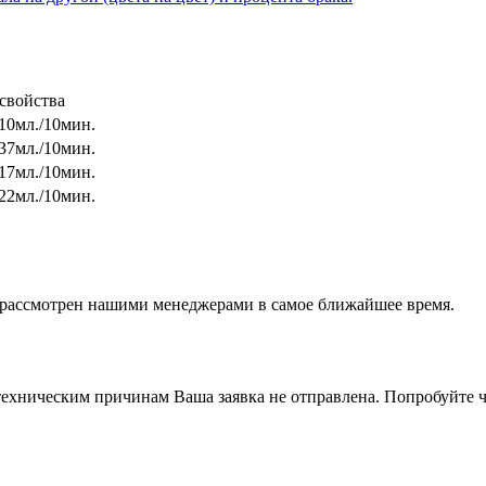
 свойства
10мл./10мин.
37мл./10мин.
17мл./10мин.
22мл./10мин.
т рассмотрен нашими менеджерами в самое ближайшее время.
ехническим причинам Ваша заявка не отправлена. Попробуйте ч