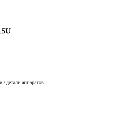
15U
 / детали аппаратов