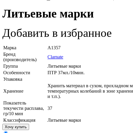
Литьевые марки
Добавить в избранное
Марка
A1357
Бренд
Clarnate
(производитель)
Группа
Литьевые марки
Особенности
ПТР 37мл./10мин.
Упаковка
Хранить материал в сухом, прохладном м
Хранение
температурных колебаний в зоне хранени
и т.п.).
Показатель
текучести расплава,
37
гр/10 мин
Классификация
Литьевые марки
Хочу купить