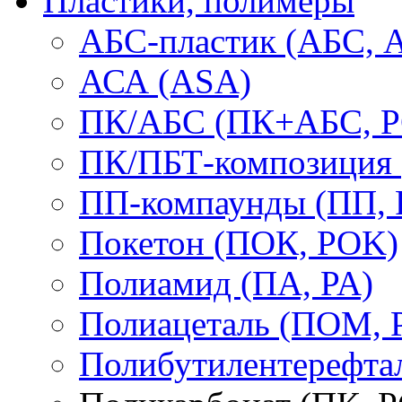
Пластики, полимеры
АБС-пластик (АБС, 
АСА (ASA)
ПК/АБС (ПК+АБС, P
ПК/ПБТ-композиция 
ПП-компаунды (ПП, 
Покетон (ПОК, POK)
Полиамид (ПА, PA)
Полиацеталь (ПОМ,
Полибутилентерефтал