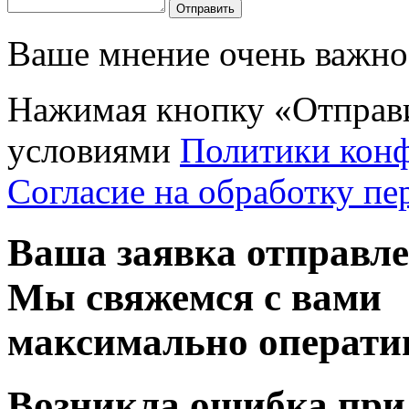
Отправить
Ваше мнение очень важно 
Нажимая кнопку «Отправи
условиями
Политики кон
Согласие на обработку п
Ваша заявка отправл
Мы свяжемся с вами
максимально операти
Возникла ошибка при