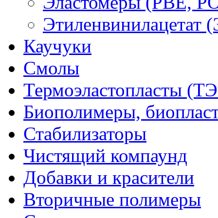
Эластомеры (PBE, PO
Этиленвинилацетат 
Каучуки
Смолы
Термоэластопласты (ТЭ
Биополимеры, биоплас
Стабилизаторы
Чистящий компаунд
Добавки и красители
Вторичные полимеры