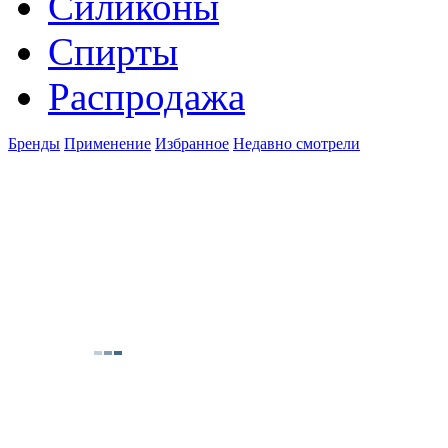
Силиконы
Спирты
Распродажа
Бренды
Применение
Избранное
Недавно смотрели