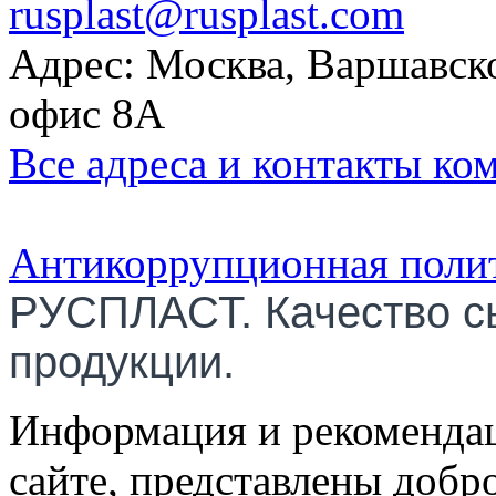
rusplast@rusplast.com
Адрес: Москва, Варшавско
офис 8А
Все адреса и контакты ко
Антикоррупционная поли
РУСПЛАСТ. Качество с
продукции.
Информация и рекомендац
сайте, представлены добр