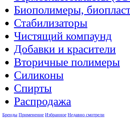
Биополимеры, биоплас
Стабилизаторы
Чистящий компаунд
Добавки и красители
Вторичные полимеры
Силиконы
Спирты
Распродажа
Бренды
Применение
Избранное
Недавно смотрели