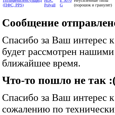
Полифениленсульфид
HDC
E 5070
Неусиленные типы
(ПФС, PPS)
Polyall
G
(порошок и гранулят)
Сообщение отправлен
Спасибо за Ваш интерес 
будет рассмотрен нашими
ближайшее время.
Что-то пошло не так :
Спасибо за Ваш интерес 
сожалению по технически