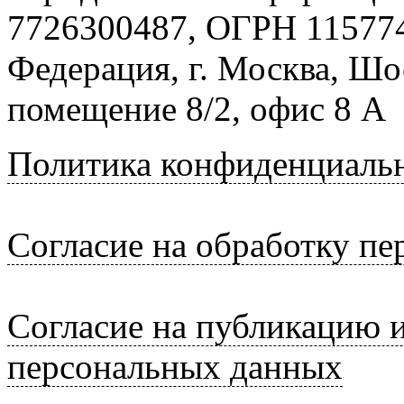
7726300487, ОГРН 115774
Федерация, г. Москва, Шо
помещение 8/2, офис 8 А
Политика конфиденциаль
Согласие на обработку п
Согласие на публикацию 
персональных данных