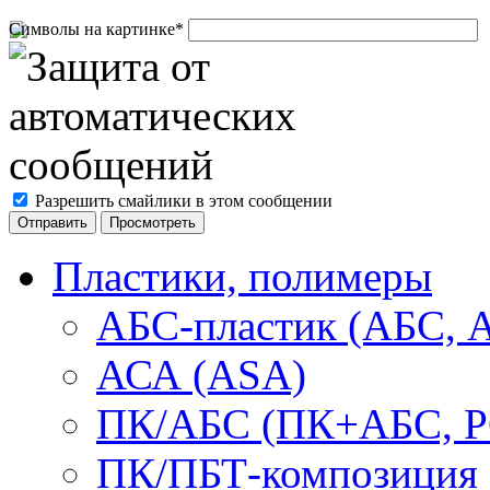
Символы на картинке
*
Разрешить смайлики в этом сообщении
Пластики, полимеры
АБС-пластик (АБС, 
АСА (ASA)
ПК/АБС (ПК+АБС, P
ПК/ПБТ-композиция 