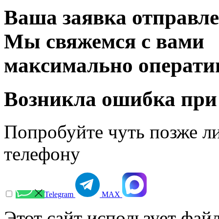
Ваша заявка отправл
Мы свяжемся с вами
максимально операти
Возникла ошибка при
Попробуйте чуть позже л
телефону
Telegram
МАХ
Этот сайт использует файл