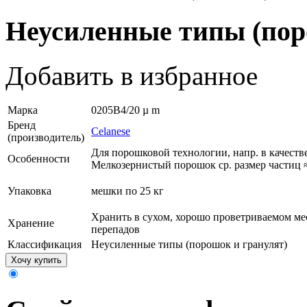
Неусиленные типы (пор
Добавить в избранное
Марка
0205B4/20 µ m
Бренд
Celanese
(производитель)
Для порошковой технологии, напр. в качест
Особенности
Мелкозернистый порошок ср. размер частиц ≈
Упаковка
мешки по 25 кг
Хранить в сухом, хорошо проветриваемом ме
Хранение
перепадов
Классификация
Неусиленные типы (порошок и гранулят)
Хочу купить