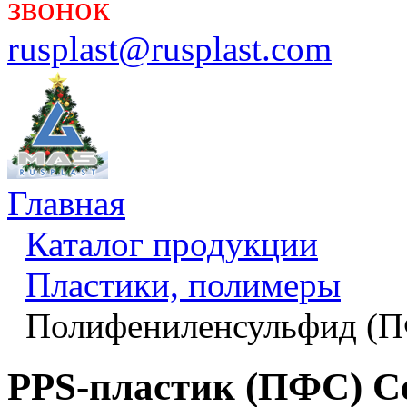
звонок
rusplast@rusplast.com
Главная
Каталог продукции
Пластики, полимеры
Полифениленсульфид (П
PPS-пластик (ПФС) Ce