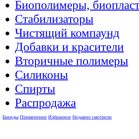
Биополимеры, биоплас
Стабилизаторы
Чистящий компаунд
Добавки и красители
Вторичные полимеры
Силиконы
Спирты
Распродажа
Бренды
Применение
Избранное
Недавно смотрели