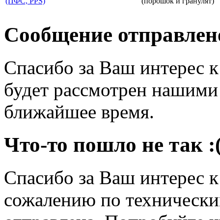
(ПФС, PPS)
(порошок и гранулят)
Сообщение отправлен
Спасибо за Ваш интерес 
будет рассмотрен нашими
ближайшее время.
Что-то пошло не так :
Спасибо за Ваш интерес 
сожалению по технически