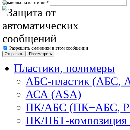
Символы на картинке
*
Разрешить смайлики в этом сообщении
Пластики, полимеры
АБС-пластик (АБС, 
АСА (ASA)
ПК/АБС (ПК+АБС, P
ПК/ПБТ-композиция 