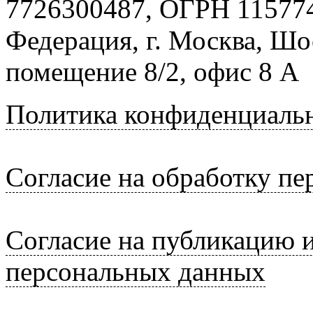
7726300487, ОГРН 115774
Федерация, г. Москва, Шо
помещение 8/2, офис 8 А
Политика конфиденциаль
Согласие на обработку п
Согласие на публикацию 
персональных данных