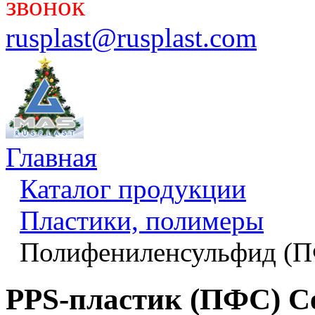
звонок
rusplast@rusplast.com
Главная
Каталог продукции
Пластики, полимеры
Полифениленсульфид (П
PPS-пластик (ПФС) Ce