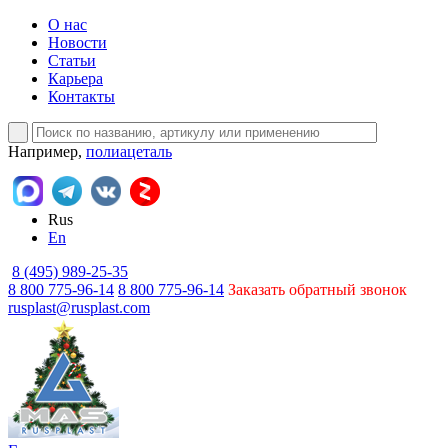
О нас
Новости
Статьи
Карьера
Контакты
Например,
полиацеталь
Rus
En
8 (495) 989-25-35
8 800 775-96-14
8 800 775-96-14
Заказать обратный звонок
rusplast@rusplast.com