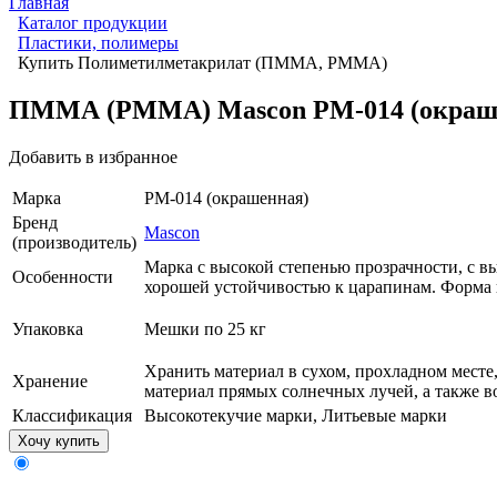
Главная
Каталог продукции
Пластики, полимеры
Купить Полиметилметакрилат (ПММА, PMMA)
ПММА (PMMA) Mascon РM-014 (окраш
Добавить в избранное
Марка
РM-014 (окрашенная)
Бренд
Mascon
(производитель)
Марка с высокой степенью прозрачности, с в
Особенности
хорошей устойчивостью к царапинам. Форма 
Упаковка
Мешки по 25 кг
Хранить материал в сухом, прохладном месте
Хранение
материал прямых солнечных лучей, а также во
Классификация
Высокотекучие марки, Литьевые марки
Хочу купить