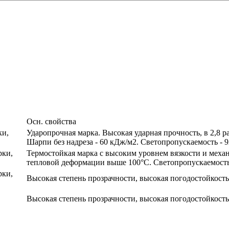
Осн. свойства
ки,
Ударопрочная марка. Высокая ударная прочность, в 2,8 р
Шарпи без надреза - 60 кДж/м2. Светопропускаемость - 
рки,
Термостойкая марка с высоким уровнем вязкости и меха
тепловой деформации выше 100°C. Светопропускаемость
рки,
Высокая степень прозрачности, высокая погодостойкость
Высокая степень прозрачности, высокая погодостойкость