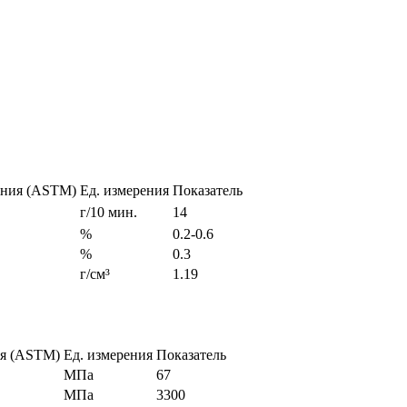
ания (ASTM)
Ед. измерения
Показатель
г/10 мин.
14
%
0.2-0.6
%
0.3
г/см³
1.19
я (ASTM)
Ед. измерения
Показатель
МПа
67
МПа
3300