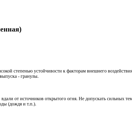
енная)
ысокой степенью устойчивости к факторам внешнего воздействия
выпуска - гранулы.
, вдали от источников открытого огня. Не допускать сильных те
ды (дождя и т.п.).