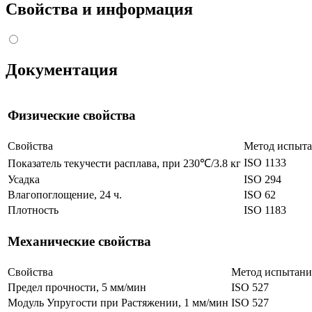
Свойства и информация
Документация
Физические свойства
Свойства
Метод испыт
ISO 1133
Показатель текучести расплава, при 230℃/3.8 кг
Усадка
ISO 294
Влагопоглощение, 24 ч.
ISO 62
Плотность
ISO 1183
Механические свойства
Свойства
Метод испытани
Предел прочности, 5 мм/мин
ISO 527
Модуль Упругости при Растяжении, 1 мм/мин
ISO 527