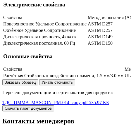
Электрические свойства
Свойства
Метод испытания (
Поверхностное Удельное Сопротивление
ASTM D257
Объѐмное Удельное Сопротивление
ASTM D257
Диэлектрическая прочность, 4кв/сек
ASTM D149
Диэлектрическая постоянная, 60 Гц
ASTM D150
Основные свойства
Свойства
Ме
Расчѐтная Стойкость к воздействию пламени, 1.5 мм/3.0 мм
UL
Заказать образец
Узнать стоимость
Перечень документации и сертификатов для продукта:
ТДС_ПММА_MASCON_PM-014_copy.pdf
535.97 КБ
Скачать пакет документов
Контакты менеджеров