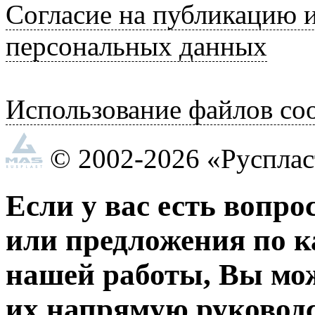
Согласие на публикацию 
персональных данных
Использование файлов coo
© 2002-2026 «Руспла
Если у вас есть вопро
или предложения по к
нашей работы, Вы мо
их напрямую руководс