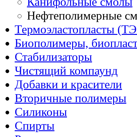
Канифольные смолы
Нефтеполимерные с
Термоэластопласты (ТЭ
Биополимеры, биоплас
Стабилизаторы
Чистящий компаунд
Добавки и красители
Вторичные полимеры
Силиконы
Спирты