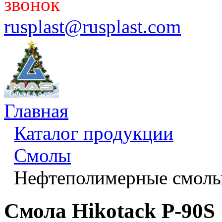
звонок
rusplast@rusplast.com
Главная
Каталог продукции
Смолы
Нефтеполимерные смол
Смола Hikotack P-90S