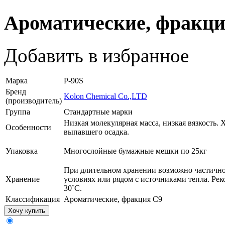
Ароматические, фракци
Добавить в избранное
Марка
P-90S
Бренд
Kolon Chemical Co.,LTD
(производитель)
Группа
Стандартные марки
Низкая молекулярная масса, низкая вязкость.
Особенности
выпавшего осадка.
Упаковка
Многослойные бумажные мешки по 25кг
При длительном хранении возможно частично
Хранение
условиях или рядом с источниками тепла. Ре
30˚С.
Классификация
Ароматические, фракция С9
Хочу купить