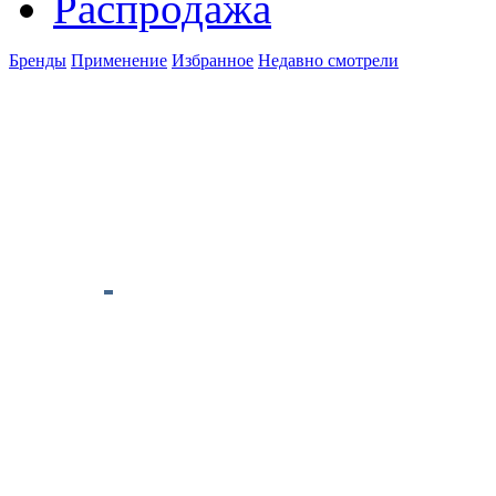
Распродажа
Бренды
Применение
Избранное
Недавно смотрели