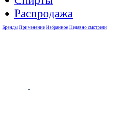
Распродажа
Бренды
Применение
Избранное
Недавно смотрели