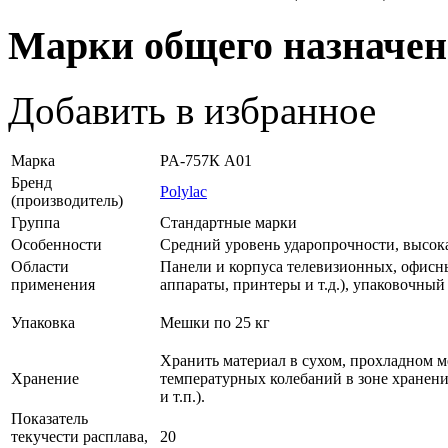
Марки общего назначен
Добавить в избранное
Марка
PA-757К A01
Бренд
Polylac
(производитель)
Группа
Стандартные марки
Особенности
Средний уровень ударопрочности, высока
Области
Панели и корпуса телевизионных, офисн
применения
аппараты, принтеры и т.д.), упаковочный
Упаковка
Мешки по 25 кг
Хранить материал в сухом, прохладном м
Хранение
температурных колебаний в зоне хранени
и т.п.).
Показатель
текучести расплава,
20