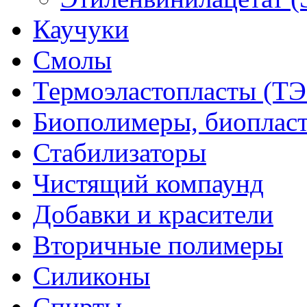
Каучуки
Смолы
Термоэластопласты (ТЭ
Биополимеры, биоплас
Стабилизаторы
Чистящий компаунд
Добавки и красители
Вторичные полимеры
Силиконы
Спирты