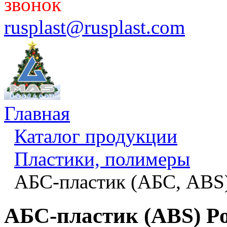
звонок
rusplast@rusplast.com
Главная
Каталог продукции
Пластики, полимеры
АБС-пластик (АБС, ABS
АБС-пластик (ABS) Po