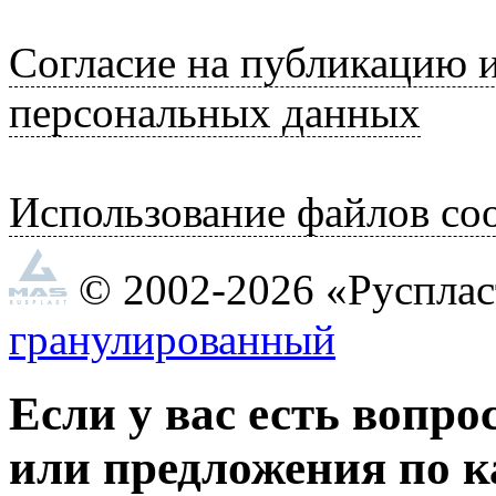
Согласие на публикацию 
персональных данных
Использование файлов coo
© 2002-2026 «Руспла
гранулированный
Если у вас есть вопро
или предложения по к