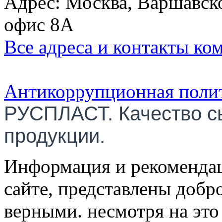
Адрес: Москва, Варшавско
офис 8А
Все адреса и контакты ко
Антикоррупционная поли
РУСПЛАСТ. Качество с
продукции.
Информация и рекомендац
сайте, представлены добр
верными. несмотря на эт