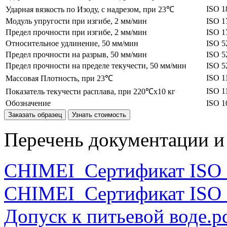
ISO 1
Ударная вязкость по Изоду, с надрезом, при 23℃
Модуль упругости при изгибе, 2 мм/мин
ISO 1
Предел прочности при изгибе, 2 мм/мин
ISO 1
Относительное удлинение, 50 мм/мин
ISO 5
Предел прочности на разрыв, 50 мм/мин
ISO 5
Предел прочности на пределе текучести, 50 мм/мин
ISO 5
ISO 1
Массовая Плотность, при 23℃
ISO 1
Показатель текучести расплава, при 220℃x10 кг
Обозначение
ISO 1
Заказать образец
Узнать стоимость
Перечень документации и 
CHIMEI_Сертификат ISO 
CHIMEI_Сертификат ISO 
Допуск к питьевой воде.p