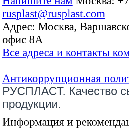
Напишите нам
Москва:
+7
rusplast@rusplast.com
Адрес: Москва, Варшавско
офис 8А
Все адреса и контакты ко
Антикоррупционная поли
РУСПЛАСТ. Качество с
продукции.
Информация и рекомендац