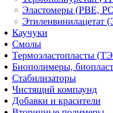
Эластомеры (PBE, PO
Этиленвинилацетат 
Каучуки
Смолы
Термоэластопласты (ТЭ
Биополимеры, биоплас
Стабилизаторы
Чистящий компаунд
Добавки и красители
Вторичные полимеры