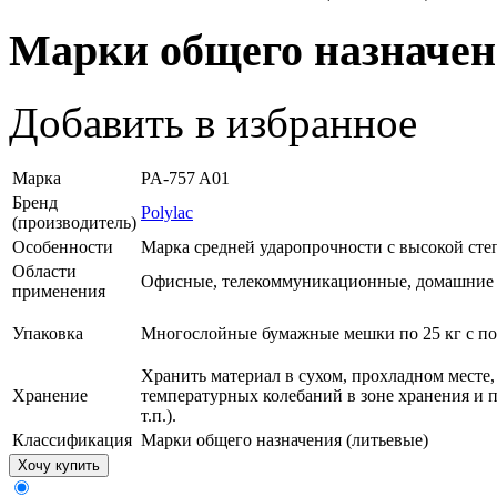
Марки общего назначен
Добавить в избранное
Марка
PA-757 A01
Бренд
Polylac
(производитель)
Особенности
Марка средней ударопрочности с высокой сте
Области
Офисные, телекоммуникационные, домашние п
применения
Упаковка
Многослойные бумажные мешки по 25 кг с п
Хранить материал в сухом, прохладном месте,
Хранение
температурных колебаний в зоне хранения и 
т.п.).
Классификация
Марки общего назначения (литьевые)
Хочу купить