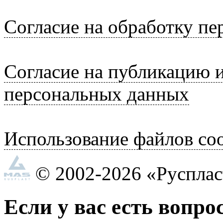
Согласие на обработку п
Согласие на публикацию 
персональных данных
Использование файлов coo
© 2002-2026 «Руспла
Если у вас есть вопро