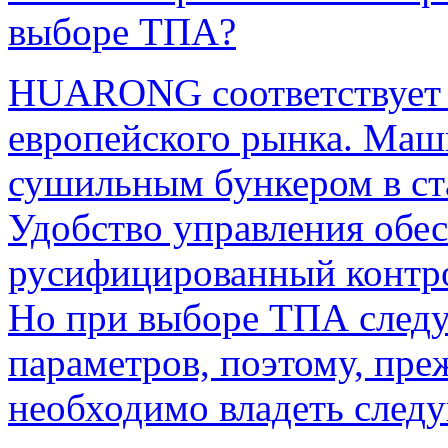
выборе ТПА?
HUARONG соответствует 
европейского рынка. Ма
сушильным бункером в ст
Удобство управления обе
русифицированный контро
Но при выборе ТПА следу
параметров, поэтому, пре
необходимо владеть след