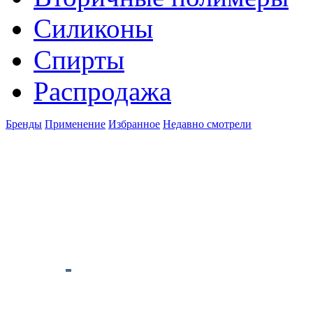
Силиконы
Спирты
Распродажа
Бренды
Применение
Избранное
Недавно смотрели