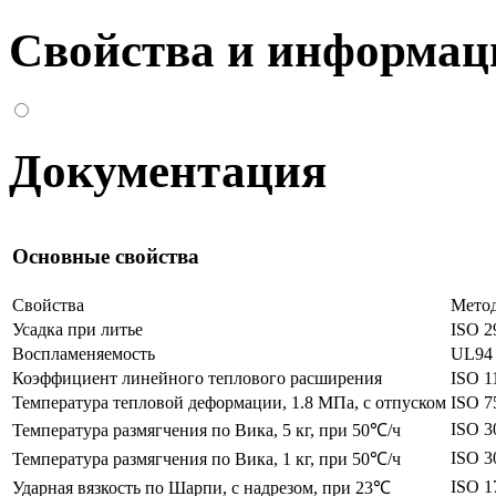
Свойства и информац
Документация
Основные свойства
Свойства
Мето
Усадка при литье
ISO 2
Воспламеняемость
UL94
Коэффициент линейного теплового расширения
ISO 1
Температура тепловой деформации, 1.8 МПа, с отпуском
ISO 7
ISO 3
Температура размягчения по Вика, 5 кг, при 50℃/ч
ISO 3
Температура размягчения по Вика, 1 кг, при 50℃/ч
ISO 1
Ударная вязкость по Шарпи, с надрезом, при 23℃