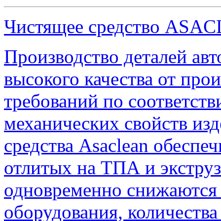
Чистящее средство ASACL
Производство деталей авт
высокого качества от про
требований по соответств
механических свойств из
средства Asaclean обеспеч
отлитых на ТПА и экстру
одновременно снижаются з
оборудования, количества