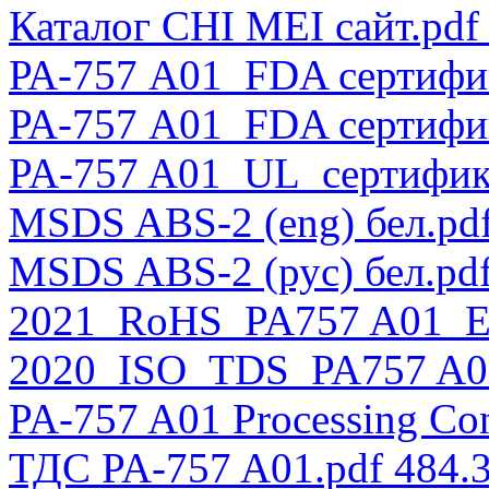
Каталог CHI MEI сайт.pdf
РА-757 A01_FDA сертифик
РА-757 A01_FDA сертифик
PA-757 A01_UL_сертифика
MSDS ABS-2 (eng) бел.pd
MSDS ABS-2 (рус) бел.pd
2021_RoHS_PA757 A01_EN
2020_ISO_TDS_PA757 A0
PA-757 A01 Processing Con
ТДС PA-757 A01.pdf
484.