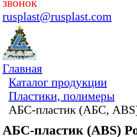
звонок
rusplast@rusplast.com
Главная
Каталог продукции
Пластики, полимеры
АБС-пластик (АБС, ABS
АБС-пластик (ABS) Po