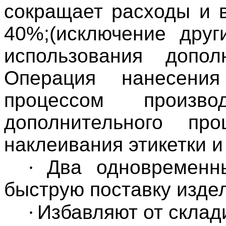
сокращает расходы и 
40%;(исключение друг
использования дополн
Операция нанесени
процессом произ
дополнительного про
наклеивания этикетки и
·
Два одновременн
быструю поставку изде
·
Избавляют от склад