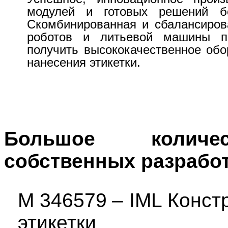
модулей и готовых решений б
Скомбинированная и сбалансиров
роботов и литьевой машины п
получить высококачественное обо
нанесения этикетки.
Большое количес
собственных разработ
M
346579
–
I
M
L
Конст
этикетки