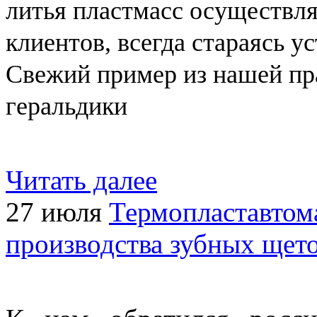
литья пластмасс осуществл
клиентов, всегда стараясь 
Свежий пример из нашей пр
геральдики
Читать далее
27 июля
Термопластавтом
производства зубных щето