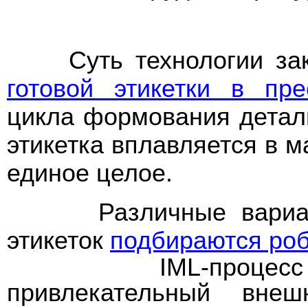
Суть технологии зак
готовой этикетки в пре
цикла формования детал
этикетка вплавляется в м
единое целое.
Различные варианты
этикеток
подбираются роб
IML-процесс обес
привлекательный внеш