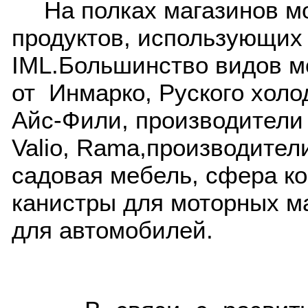
На полках магазинов м
продуктов, использующих
IML
.Большинство видов м
от Инмарко, Руского холо
Айс-Фили, производители
Valio
,
Rama
,производител
садовая мебель, сфера к
канистры для моторных ма
для автомобилей.