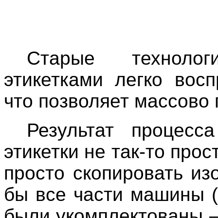
Старые техноло
этикетками легко вос
что позволяет массово 
Результат процесс
этикетки не так-то про
просто скопировать из
бы все части машины (
были укомплектованы –