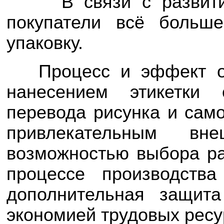
В связи с развит
покупатели всё больш
упаковку.
Процесс и эффект от
нанесением этикетки 
перевода рисунка и сам
привлекательным вн
возможностью выбора ра
процессе производства
дополнительная защит
экономией трудовых ресу