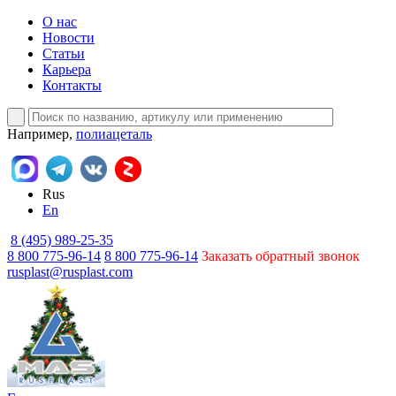
О нас
Новости
Статьи
Карьера
Контакты
Например,
полиацеталь
Rus
En
8 (495) 989-25-35
8 800 775-96-14
8 800 775-96-14
Заказать обратный звонок
rusplast@rusplast.com