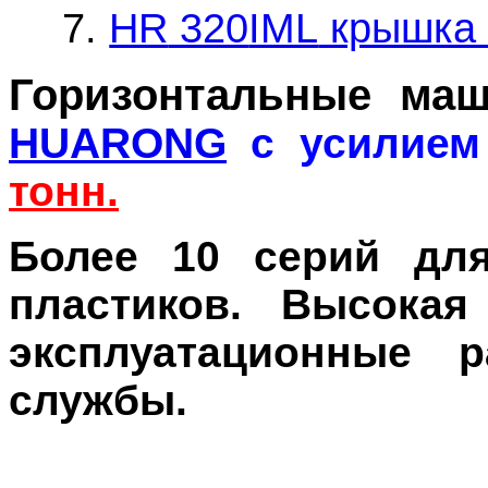
7.
HR
320
IML
крышка 
Горизонтальные ма
HUARONG
с усилием
тонн.
Более 10 серий дл
пластиков. Высокая
эксплуатационные 
службы.