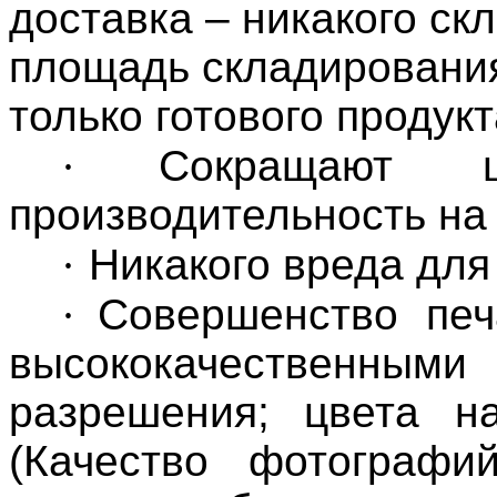
доставка – никакого с
площадь складирования
только готового продукт
·
Сокращают
производительность на
·
Никакого вреда дл
·
Совершенство печ
высококачественным
разрешения; цвета на
(Качество фотографи