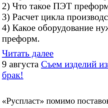
2) Что такое ПЭТ преформ
3) Расчет цикла произво
4) Какое оборудование н
преформ.
Читать далее
9 августа
Съем изделий и
брак!
«Руспласт» помимо поставо