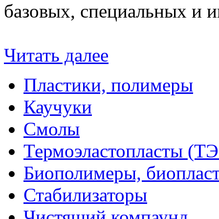
базовых, специальных и 
Читать далее
Пластики, полимеры
Каучуки
Смолы
Термоэластопласты (ТЭ
Биополимеры, биоплас
Стабилизаторы
Чистящий компаунд