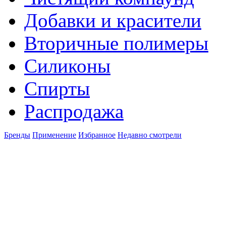
Добавки и красители
Вторичные полимеры
Силиконы
Спирты
Распродажа
Бренды
Применение
Избранное
Недавно смотрели