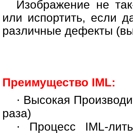
Изображение не так-
или испортить, если 
различные дефекты (вы
Преимущество IML:
·
Высокая Производит
раза)
·
Процесс IML-лит