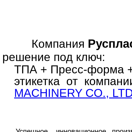
Руспла
Компания
решение под ключ:
ТПА + Пресс-форма +
этикетка от компан
MACHINERY CO., LT
Успешное, инновационное прои