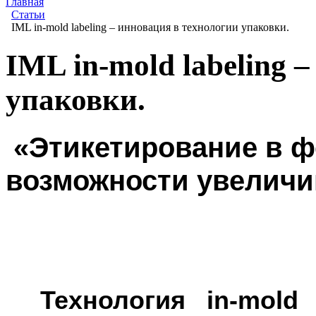
Главная
Статьи
IML in-mold labeling – инновация в технологии упаковки.
IML in-mold labeling 
упаковки.
«Этикетирование в ф
возможности увелич
Технология
in
-
mold