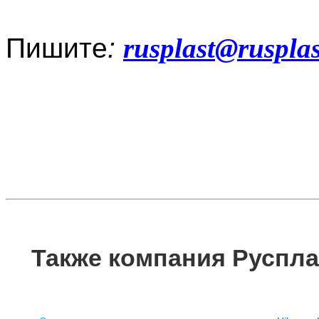
Пишите
:
rusplast
@ruspla
Также компания Руспла