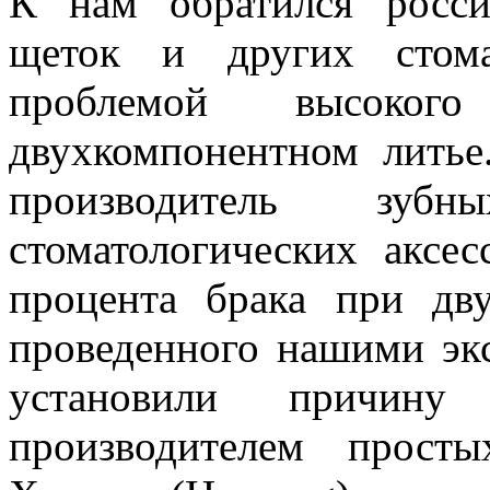
К нам обратился росси
щеток и других стома
проблемой высоко
двухкомпонентном литье
производитель з
стоматологических аксе
процента брака при дв
проведенного нашими эк
установили причин
производителем прост