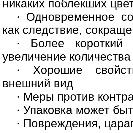
никаких поблекших цве
·
Одновременное со
как следствие, сокраще
·
Более короткий 
увеличение количества 
·
Хорошие свойст
внешний вид
·
Меры против контр
·
Упаковка может быт
·
Повреждения, цара