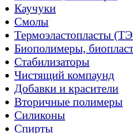
Каучуки
Смолы
Термоэластопласты (ТЭ
Биополимеры, биоплас
Стабилизаторы
Чистящий компаунд
Добавки и красители
Вторичные полимеры
Силиконы
Спирты