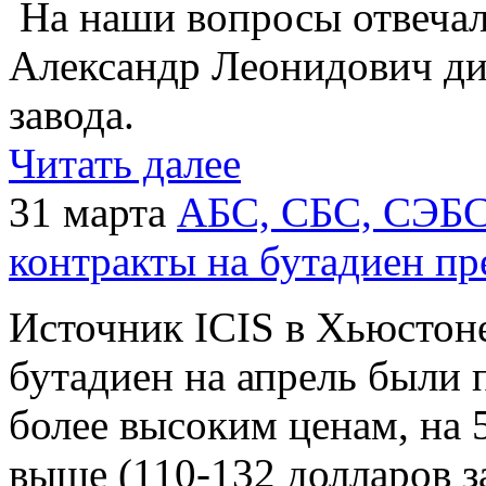
На наши вопросы отвечал
Александр Леонидович д
завода.
Читать далее
31 марта
АБС, СБС, СЭБС:
контракты на бутадиен п
Источник ICIS в Хьюстоне
бутадиен на апрель были 
более высоким ценам, на 
выше (110-132 долларов з