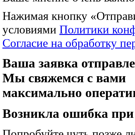
Нажимая кнопку «Отправи
условиями
Политики кон
Согласие на обработку п
Ваша заявка отправл
Мы свяжемся с вами
максимально операти
Возникла ошибка при
Попробуйте чуть позже л