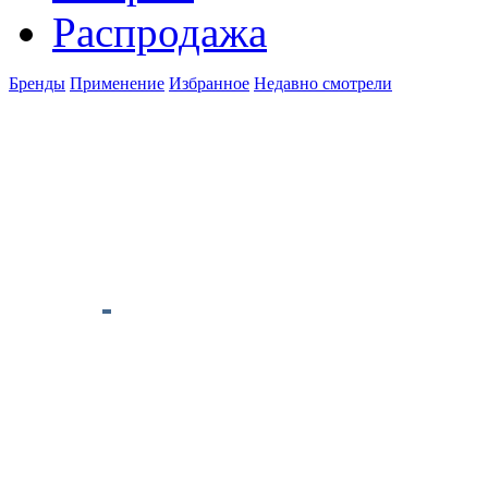
Распродажа
Бренды
Применение
Избранное
Недавно смотрели