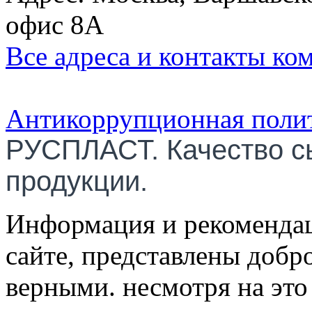
офис 8А
Все адреса и контакты ко
Антикоррупционная поли
РУСПЛАСТ. Качество с
продукции.
Информация и рекомендац
сайте, представлены добр
верными. несмотря на эт