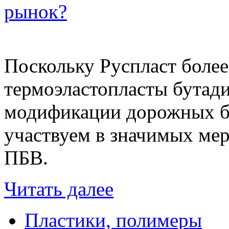
рынок?
Поскольку Руспласт более
термоэластопласты бутад
модификации дорожных б
участвуем в значимых ме
ПБВ.
Читать далее
Пластики, полимеры