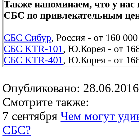
Также напоминаем, что у нас 
СБС по привлекательным це
СБС Сибур
, Россия - от 160 00
СБС KTR-101
, Ю.Корея - от 16
СБС KTR-401
, Ю.Корея - от 16
Опубликовано: 28.06.2016
Смотрите также:
7 сентября
Чем могут уди
СБС?