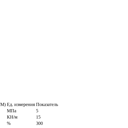
TM)
Ед. измерения
Показатель
МПа
5
КН/м
15
%
300