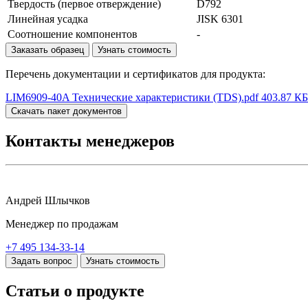
Твердость (первое отверждение)
D792
Линейная усадка
JISK 6301
Соотношение компонентов
-
Заказать образец
Узнать стоимость
Перечень документации и сертификатов для продукта:
LIM6909-40A Технические характеристики (TDS).pdf
403.87 КБ
Скачать пакет документов
Контакты менеджеров
Андрей Шлычков
Менеджер по продажам
+7 495 134-33-14
Задать вопрос
Узнать стоимость
Статьи о продукте