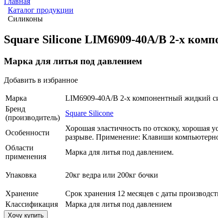
Главная
Каталог продукции
Силиконы
Square Silicone LIM6909-40A/B 2-х ко
Марка для литья под давлением
Добавить в избранное
Марка
LIM6909-40A/B 2-х компонентный жидкий с
Бренд
Square Silicone
(производитель)
Хорошая эластичность по отскоку, хорошая 
Особенности
разрыве. Применение: Клавиши компьютерн
Области
Марка для литья под давлением.
применения
Упаковка
20кг ведра или 200кг бочки
Хранение
Срок хранения 12 месяцев с даты производст
Классификация
Марка для литья под давлением
Хочу купить