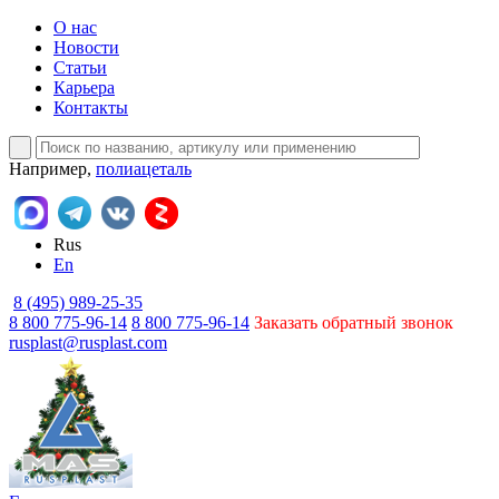
О нас
Новости
Статьи
Карьера
Контакты
Например,
полиацеталь
Rus
En
8 (495) 989-25-35
8 800 775-96-14
8 800 775-96-14
Заказать обратный звонок
rusplast@rusplast.com