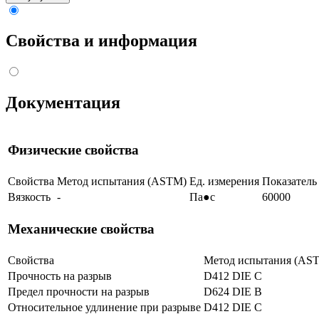
Свойства и информация
Документация
Физические свойства
Свойства
Метод испытания (ASTM)
Ед. измерения
Показатель
Вязкость
-
Па●с
60000
Механические свойства
Свойства
Метод испытания (AS
Прочность на разрыв
D412 DIE C
Предел прочности на разрыв
D624 DIE B
Относительное удлинение при разрыве
D412 DIE C