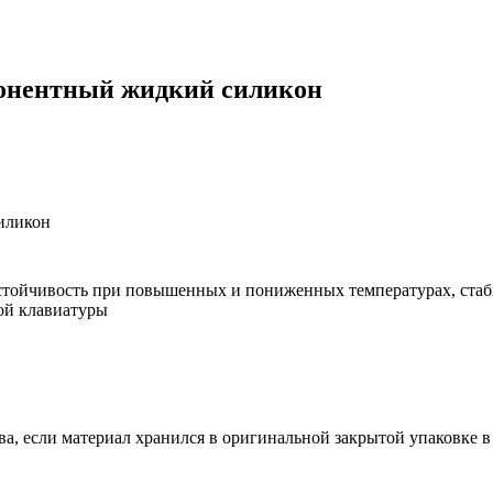
мпонентный жидкий силикон
иликон
устойчивость при повышенных и пониженных температурах, стаб
ой клавиатуры
ва, если материал хранился в оригинальной закрытой упаковке в