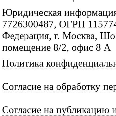
Юридическая информация
7726300487, ОГРН 115774
Федерация, г. Москва, Шо
помещение 8/2, офис 8 А
Политика конфиденциаль
Согласие на обработку п
Согласие на публикацию 