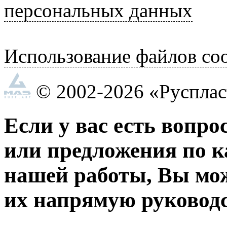
персональных данных
Использование файлов coo
© 2002-2026 «Руспла
Если у вас есть вопро
или предложения по к
нашей работы, Вы мо
их напрямую руководс