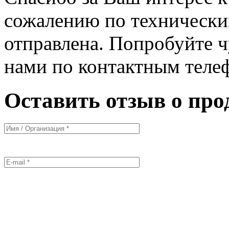
сожалению по технически
отправлена. Попробуйте ч
нами по контактным теле
Оставить отзыв о про