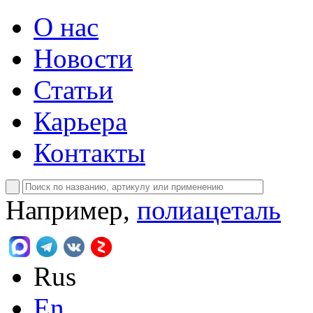
О нас
Новости
Статьи
Карьера
Контакты
Например,
полиацеталь
Rus
En