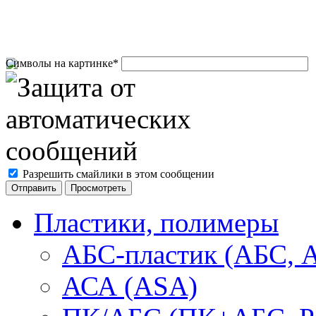
Символы на картинке
*
Разрешить смайлики в этом сообщении
Пластики, полимеры
АБС-пластик (АБС, 
АСА (ASA)