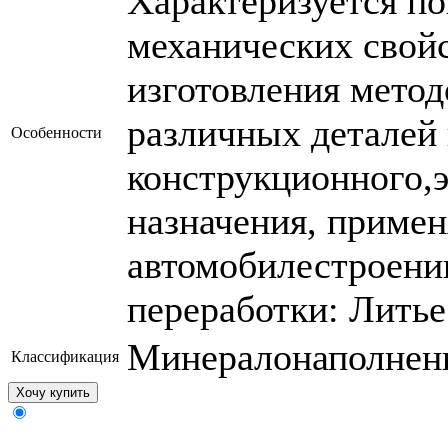
Характеризуется п
механических свойс
изготовления метод
различных деталей 
Особенности
конструкционного,э
назначения, приме
автомобилестроении
переработки: Литье
Минералонаполнен
Классификация
Хочу купить