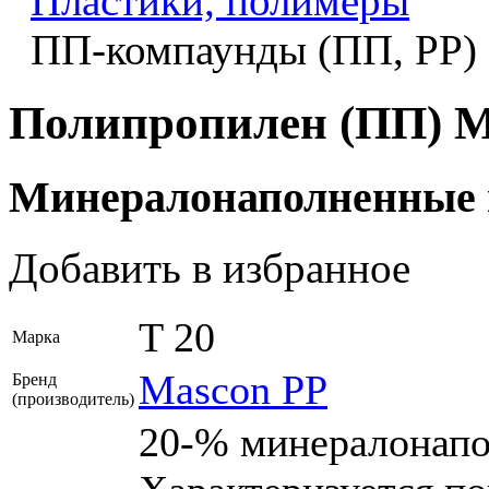
Пластики, полимеры
ПП-компаунды (ПП, PP)
Полипропилен (ПП) M
Минералонаполненные
Добавить в избранное
T 20
Марка
Mascon PP
Бренд
(производитель)
20-% минералонапо