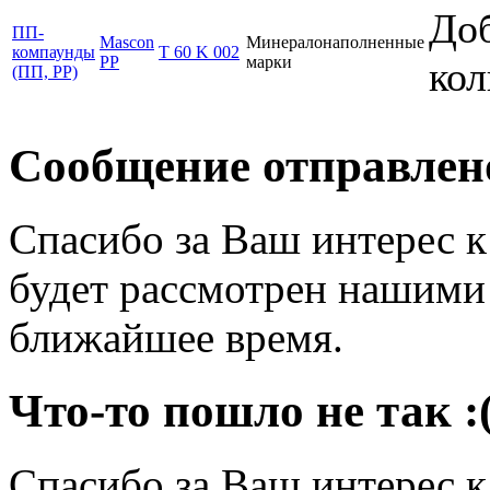
Доб
ПП-
Mascon
Минералонаполненные
компаунды
T 60 K 002
PP
марки
кол
(ПП, PP)
Сообщение отправлен
Спасибо за Ваш интерес 
будет рассмотрен нашими
ближайшее время.
Что-то пошло не так :
Спасибо за Ваш интерес 