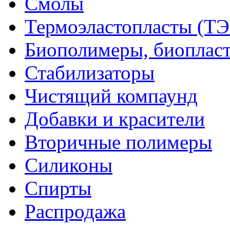
Смолы
Термоэластопласты (ТЭ
Биополимеры, биоплас
Стабилизаторы
Чистящий компаунд
Добавки и красители
Вторичные полимеры
Силиконы
Спирты
Распродажа