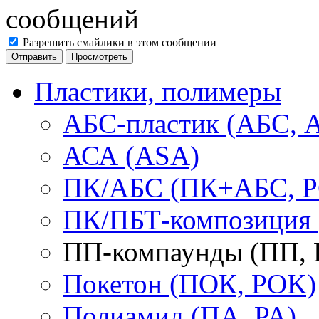
Разрешить смайлики в этом сообщении
Пластики, полимеры
АБС-пластик (АБС, 
АСА (ASA)
ПК/АБС (ПК+АБС, P
ПК/ПБТ-композиция 
ПП-компаунды (ПП, 
Покетон (ПОК, POK)
Полиамид (ПА, PA)