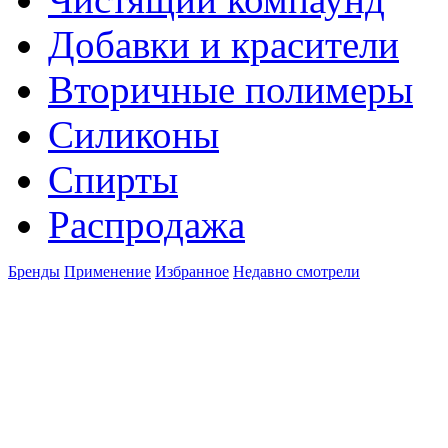
Добавки и красители
Вторичные полимеры
Силиконы
Спирты
Распродажа
Бренды
Применение
Избранное
Недавно смотрели