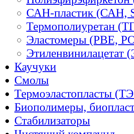
САН-пластик (САН, 
Термополиуретан (Т
Эластомеры (PBE, PO
Этиленвинилацетат 
Каучуки
Смолы
Термоэластопласты (ТЭ
Биополимеры, биоплас
Стабилизаторы
Чистящий компаунд