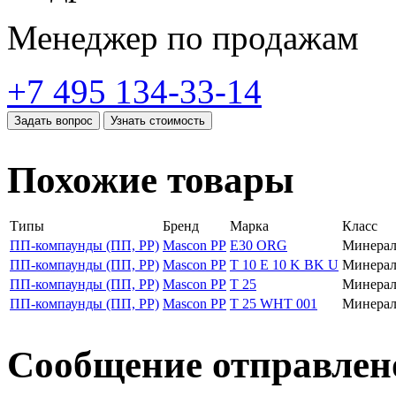
Менеджер по продажам
+7 495 134-33-14
Задать вопрос
Узнать стоимость
Похожие товары
Типы
Бренд
Марка
Класс
ПП-компаунды (ПП, PP)
Mascon PP
E30 ORG
Минерал
ПП-компаунды (ПП, PP)
Mascon PP
T 10 E 10 K BK U
Минерал
ПП-компаунды (ПП, PP)
Mascon PP
T 25
Минерал
ПП-компаунды (ПП, PP)
Mascon PP
T 25 WHT 001
Минерал
Сообщение отправлен