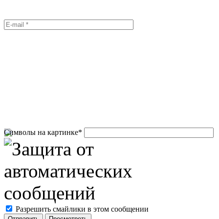
Символы на картинке
*
Разрешить смайлики в этом сообщении