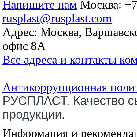
Напишите нам
Москва:
+7
rusplast@rusplast.com
Адрес: Москва, Варшавско
офис 8А
Все адреса и контакты ко
Антикоррупционная поли
РУСПЛАСТ. Качество с
продукции.
Информация и рекомендац