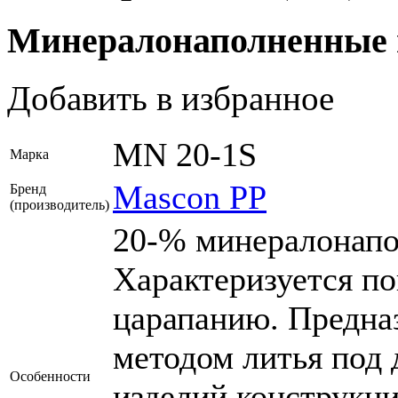
Минералонаполненные
Добавить в избранное
MN 20-1S
Марка
Mascon PP
Бренд
(производитель)
20-% минералонапо
Характеризуется п
царапанию. Предназ
методом литья под 
Особенности
изделий конструкци