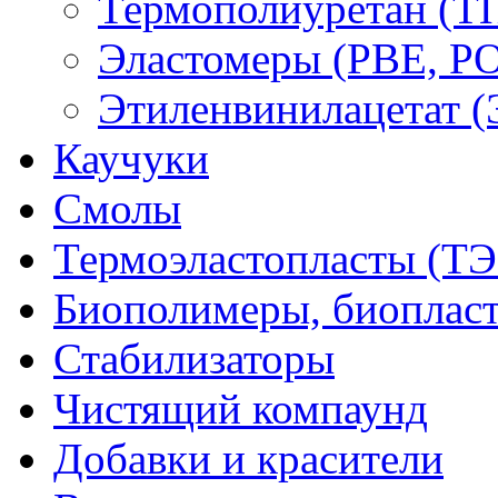
Термополиуретан (Т
Эластомеры (PBE, PO
Этиленвинилацетат 
Каучуки
Смолы
Термоэластопласты (ТЭ
Биополимеры, биоплас
Стабилизаторы
Чистящий компаунд
Добавки и красители