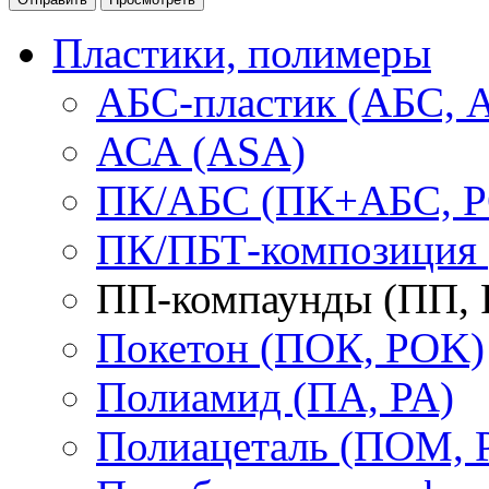
Пластики, полимеры
АБС-пластик (АБС, 
АСА (ASA)
ПК/АБС (ПК+АБС, P
ПК/ПБТ-композиция 
ПП-компаунды (ПП, 
Покетон (ПОК, POK)
Полиамид (ПА, PA)
Полиацеталь (ПОМ,