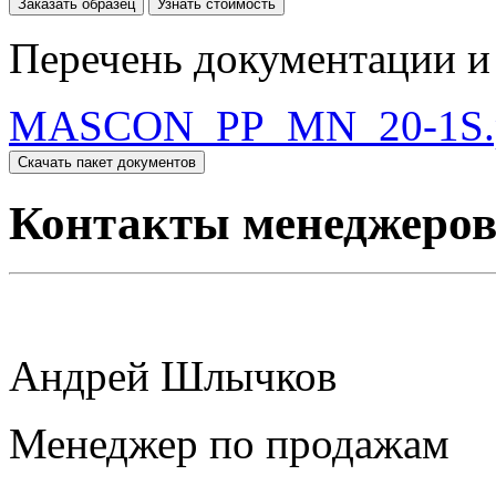
Заказать образец
Узнать стоимость
Перечень документации и 
MASCON_PP_MN_20-1S.
Скачать пакет документов
Контакты менеджеро
Андрей Шлычков
Менеджер по продажам