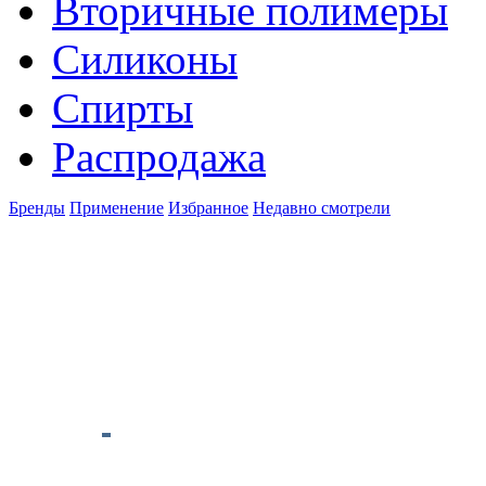
Вторичные полимеры
Силиконы
Спирты
Распродажа
Бренды
Применение
Избранное
Недавно смотрели