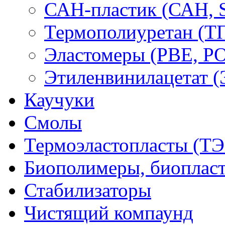
САН-пластик (САН, 
Термополиуретан (Т
Эластомеры (PBE, PO
Этиленвинилацетат 
Каучуки
Смолы
Термоэластопласты (ТЭ
Биополимеры, биоплас
Стабилизаторы
Чистящий компаунд