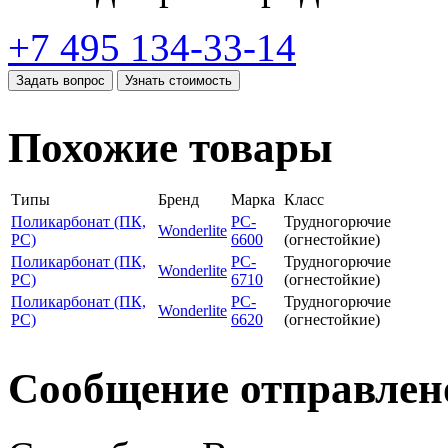
+7 495 134-33-14
Задать вопрос
Узнать стоимость
Похожие товары
Типы
Бренд
Марка
Класс
Поликарбонат (ПК,
PC-
Трудногорючие
Wonderlite
PC)
6600
(огнестойкие)
Поликарбонат (ПК,
PC-
Трудногорючие
Wonderlite
PC)
6710
(огнестойкие)
Поликарбонат (ПК,
PC-
Трудногорючие
Wonderlite
PC)
6620
(огнестойкие)
Сообщение отправлен