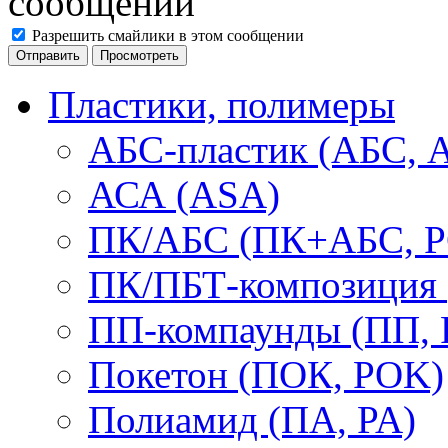
Разрешить смайлики в этом сообщении
Пластики, полимеры
АБС-пластик (АБС, 
АСА (ASA)
ПК/АБС (ПК+АБС, P
ПК/ПБТ-композиция 
ПП-компаунды (ПП, 
Покетон (ПОК, POK)
Полиамид (ПА, PA)