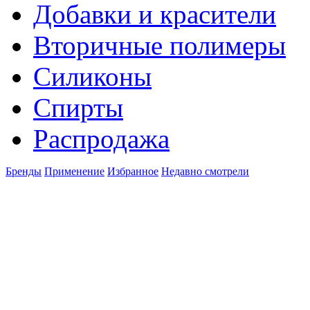
Добавки и красители
Вторичные полимеры
Силиконы
Спирты
Распродажа
Бренды
Применение
Избранное
Недавно смотрели