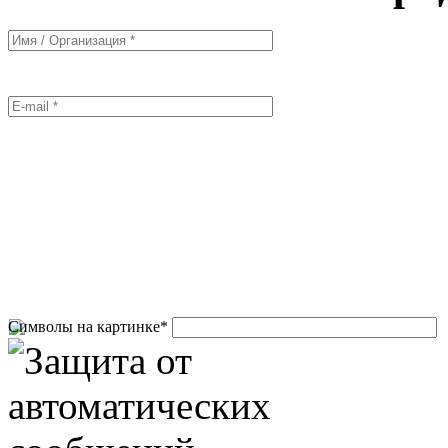
Символы на картинке
*