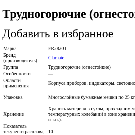
Трудногорючие (огнесто
Добавить в избранное
Марка
FR2820T
Бренд
Clarnate
(производитель)
Группа
Трудногорючие (огнестойкие)
Особенности
—
Области
Корпуса приборов, индикаторы, светоди
применения
Упаковка
Многослойные бумажные мешки по 25 кг
Хранить материал в сухом, прохладном м
Хранение
температурных колебаний в зоне хранени
и т.п.).
Показатель
текучести расплава,
10