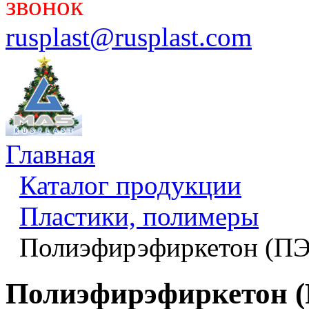
звонок
rusplast@rusplast.com
Главная
Каталог продукции
Пластики, полимеры
Полиэфирэфиркетон (П
Полиэфирэфиркетон (P