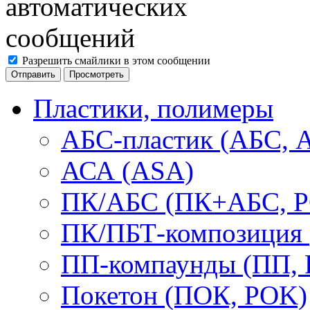
Разрешить смайлики в этом сообщении
Пластики, полимеры
АБС-пластик (АБС, 
АСА (ASA)
ПК/АБС (ПК+АБС, P
ПК/ПБТ-композиция 
ПП-компаунды (ПП, 
Покетон (ПОК, POK)