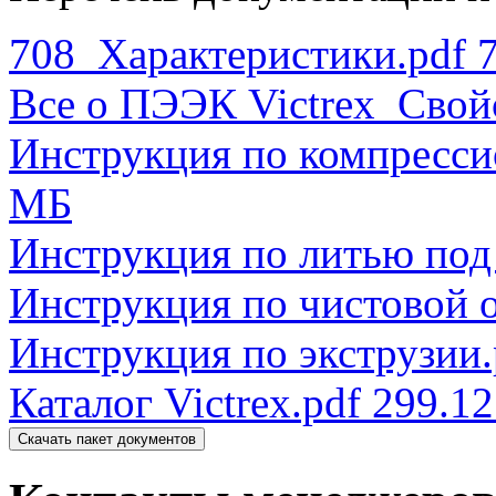
708_Характеристики.pdf
Все о ПЭЭК Victrex_Свой
Инструкция по компресс
МБ
Инструкция по литью под
Инструкция по чистовой о
Инструкция по экструзии.
Каталог Victrex.pdf
299.12
Скачать пакет документов