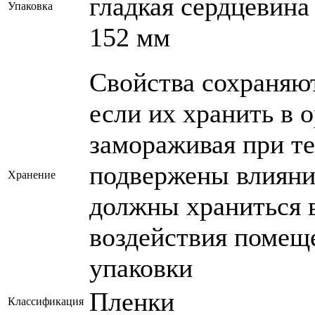
гладкая сердцевина
Упаковка
152 мм
Свойства сохраняют
если их хранить в 
замораживая при те
подвержены влияни
Хранение
должны храниться 
воздействия помещ
упаковки
Пленки
Классификация