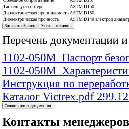
Объёмное сопротивление
ASTM D257
Тангенс угла потерь
ASTM D150
Диэлектрическая проницаемость
ASTM D150
Диэлектрическая прочность
ASTM D149 электрод диаметр
Заказать образец
Узнать стоимость
Перечень документации и 
1102-050М_Паспорт безо
1102-050М_Характеристи
Инструкция по переработк
Каталог Victrex.pdf
299.12
Скачать пакет документов
Контакты менеджеро