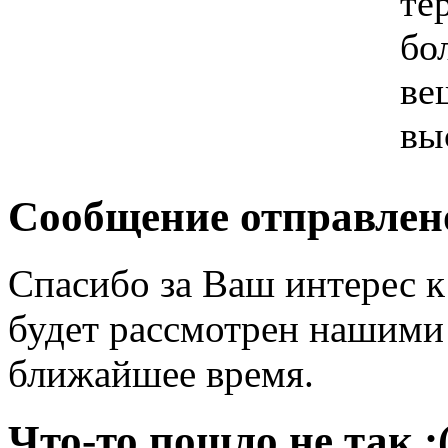
те
бо
ве
вы
Сообщение отправлен
Спасибо за Ваш интерес 
будет рассмотрен нашими
ближайшее время.
Что-то пошло не так :