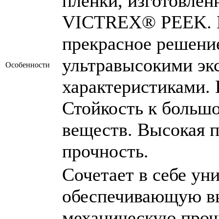
пленки, изготовлен
VICTREX® PEEK. П
прекрасное решение
ультравысокими эк
Особенности
характеристиками. 
Стойкость к больш
веществ. Высокая п
прочность.
Cочетает в себе у
обеспечивающую вы
механическую прочн