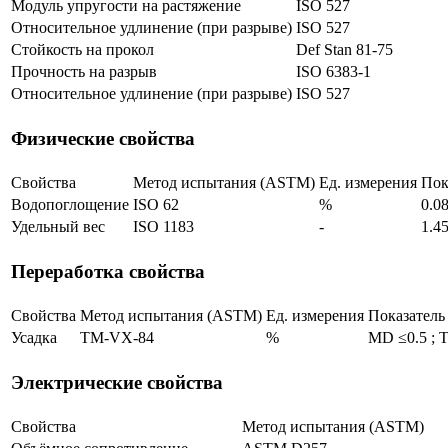
Модуль упругости на растяжение
ISO 527
Относительное удлинение (при разрыве)
ISO 527
Стойкость на прокол
Def Stan 81-75
Прочность на разрыв
ISO 6383-1
Относительное удлинение (при разрыве)
ISO 527
Физические свойства
Свойства
Метод испытания (ASTM)
Ед. измерения
Пок
Водопоглощение
ISO 62
%
0.0
Удельный вес
ISO 1183
-
1.4
Переработка свойства
Свойства
Метод испытания (ASTM)
Ед. измерения
Показатель
Усадка
TM-VX-84
%
MD ≤0.5 ; 
Электрические свойства
Свойства
Метод испытания (ASTM)