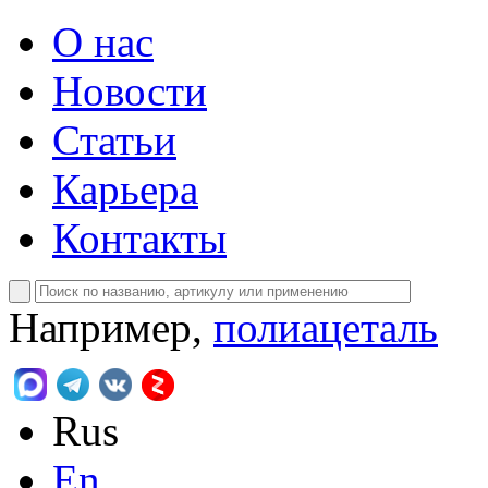
О нас
Новости
Статьи
Карьера
Контакты
Например,
полиацеталь
Rus
En