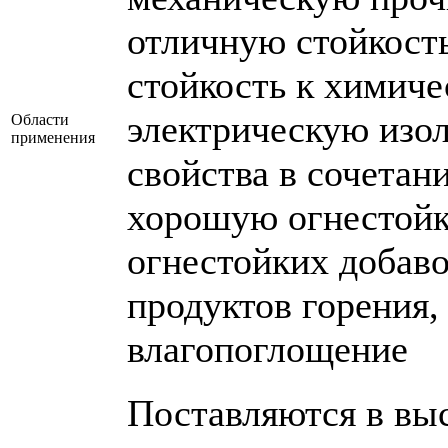
отличную стойкость
стойкость к химиче
электрическую изо
Области
применения
свойства в сочетан
хорошую огнестойк
огнестойких добаво
продуктов горения,
влагопоглощение
Поставляются в вы