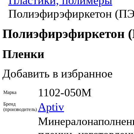
Пластики, полимеры
Полиэфирэфиркетон (П
Полиэфирэфиркетон (
Пленки
Добавить в избранное
1102-050М
Марка
Aptiv
Бренд
(производитель)
Минералонаполнен