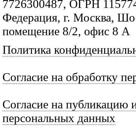
7726300487, ОГРН 115774
Федерация, г. Москва, Шо
помещение 8/2, офис 8 А
Политика конфиденциаль
Согласие на обработку п
Согласие на публикацию 
персональных данных