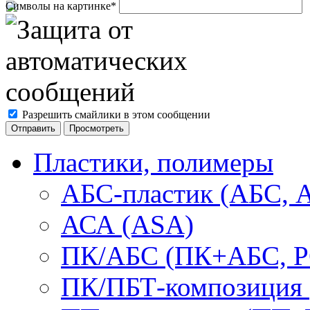
Символы на картинке
*
Разрешить смайлики в этом сообщении
Пластики, полимеры
АБС-пластик (АБС, 
АСА (ASA)
ПК/АБС (ПК+АБС, P
ПК/ПБТ-композиция 