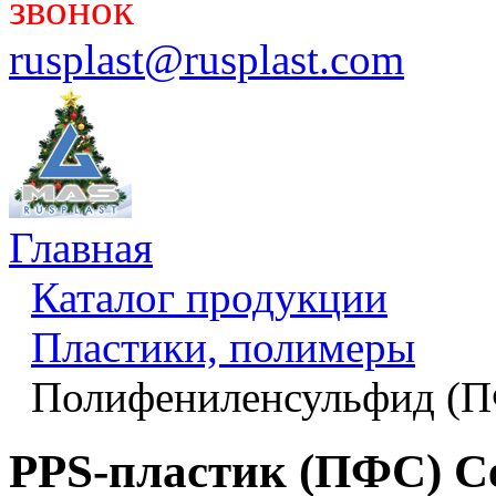
звонок
rusplast@rusplast.com
Главная
Каталог продукции
Пластики, полимеры
Полифениленсульфид (П
PPS-пластик (ПФС) Ce