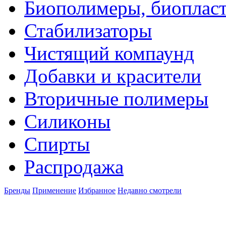
Биополимеры, биоплас
Стабилизаторы
Чистящий компаунд
Добавки и красители
Вторичные полимеры
Силиконы
Спирты
Распродажа
Бренды
Применение
Избранное
Недавно смотрели