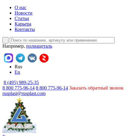
О нас
Новости
Статьи
Карьера
Контакты
Например,
полиацеталь
Rus
En
8 (495) 989-25-35
8 800 775-96-14
8 800 775-96-14
Заказать обратный звонок
rusplast@rusplast.com