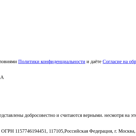
словиями
Политики конфиденциальности
и даёте
Согласие на об
8А
дставлены добросовестно и считаются верными. несмотря на эт
ГРН 1157746194451, 117105,Российская Федерация, г. Москва, 