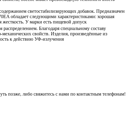
 содержанием светостабилизирующих добавок. Предназначен
070EA обладает следующими характеристиками: хорошая
я жесткость. У марки есть пищевой допуск
м распределением. Благодаря специальному составу
-механических свойств. Изделия, произведённые из
ость к действию УФ-излучения
уть позже, либо свяжитесь с нами по контактным телефонам!