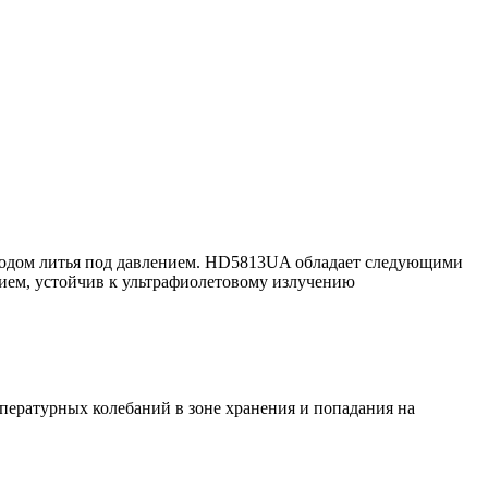
етодом литья под давлением. HD5813UA обладает следующими
нием, устойчив к ультрафиолетовому излучению
мпературных колебаний в зоне хранения и попадания на