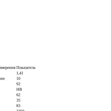
измерения
Показатель
1,41
мин
10
92
НВ
62
35
83