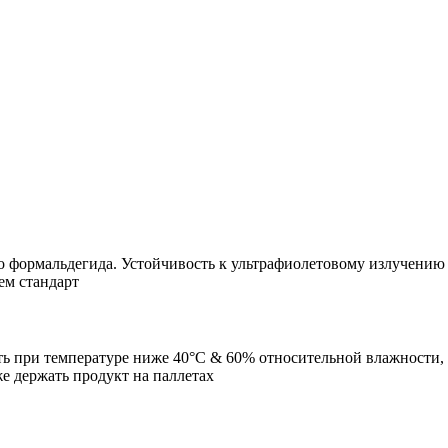
 формальдегида. Устойчивость к ультрафиолетовому излучению / 
ем стандарт
ь при температуре ниже 40°С & 60% относительной влажности, 
же держать продукт на паллетах