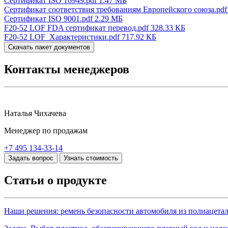
Сертификат ISO 16949.pdf
1.47 МБ
Сертификат соответствия требованиям Европейского союза.pdf
Сертификат ISO 9001.pdf
2.29 МБ
F20-52 LOF FDA сертификат перевод.pdf
328.33 КБ
F20-52 LOF_Характеристики.pdf
717.92 КБ
Скачать пакет документов
Контакты менеджеров
Наталья Чихачева
Менеджер по продажам
+7 495 134-33-14
Задать вопрос
Узнать стоимость
Статьи о продукте
Наши решения: ремень безопасности автомобиля из полиацет