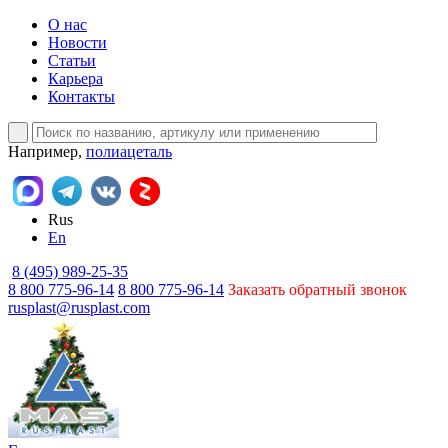
О нас
Новости
Статьи
Карьера
Контакты
Например,
полиацеталь
Rus
En
8 (495) 989-25-35
8 800 775-96-14
8 800 775-96-14
Заказать обратный звонок
rusplast@rusplast.com