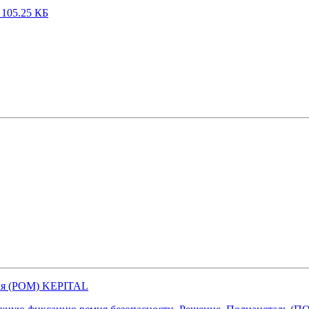
105.25 КБ
аля (POM) KEPITAL