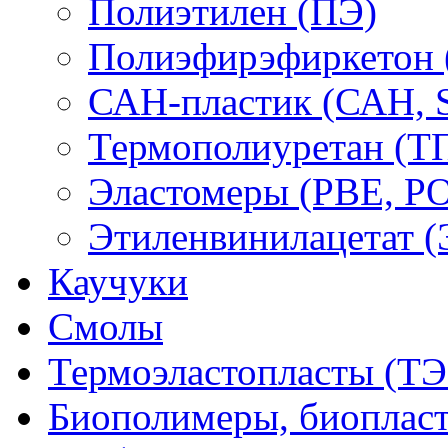
Полиэтилен (ПЭ)
Полиэфирэфиркетон
САН-пластик (САН, 
Термополиуретан (Т
Эластомеры (PBE, PO
Этиленвинилацетат 
Каучуки
Смолы
Термоэластопласты (ТЭ
Биополимеры, биоплас