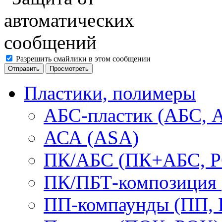
Разрешить смайлики в этом сообщении
Пластики, полимеры
АБС-пластик (АБС, 
АСА (ASA)
ПК/АБС (ПК+АБС, P
ПК/ПБТ-композиция 
ПП-компаунды (ПП, 