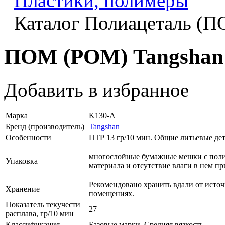
Пластики, полимеры
Каталог Полиацеталь (
ПОМ (POM) Tangshan
Добавить в избранное
Марка
K130-A
Бренд (производитель)
Tangshan
Особенности
ПТР 13 гр/10 мин. Общие литьевые дет
многослойные бумажные мешки с полиэ
Упаковка
материала и отсутствие влаги в нем п
Рекомендовано хранить вдали от исто
Хранение
помещениях.
Показатель текучести
27
расплава, гр/10 мин
Классификация
Базовые марки, Средняя вязкость