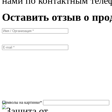
нами по контактным теле
Оставить отзыв о про
Символы на картинке
*