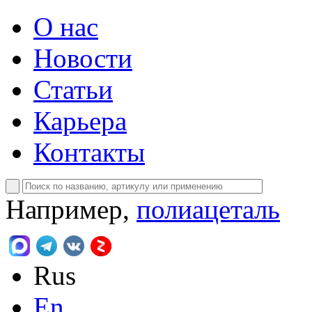
О нас
Новости
Статьи
Карьера
Контакты
Например,
полиацеталь
Rus
En