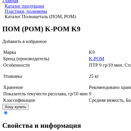
Главная
Каталог продукции
Пластики, полимеры
Каталог Полиацеталь (ПОМ, POM)
ПОМ (POM) K-POM K9
Добавить в избранное
Марка
K9
Бренд (производитель)
K-POM
Особенности
ПТР 9 гр/10 мин. Ст
Упаковка
25 кг
Хранение
Рекомендовано храни
Показатель текучести расплава, гр/10 мин
9
Классификация
Средняя вязкость, Б
Хочу купить
Свойства и информация