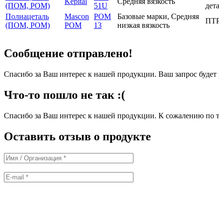
Kepital
Средняя вязкость
(ПОМ, POM)
51U
дет
Полиацеталь
Mascon
POM
Базовые марки, Средняя
ПТР
(ПОМ, POM)
POM
13
низкая вязкость
Сообщение отправлено!
Спасибо за Ваш интерес к нашей продукции. Ваш запрос буде
Что-то пошло не так :(
Спасибо за Ваш интерес к нашей продукции. К сожалению по т
Оставить отзыв о продукте