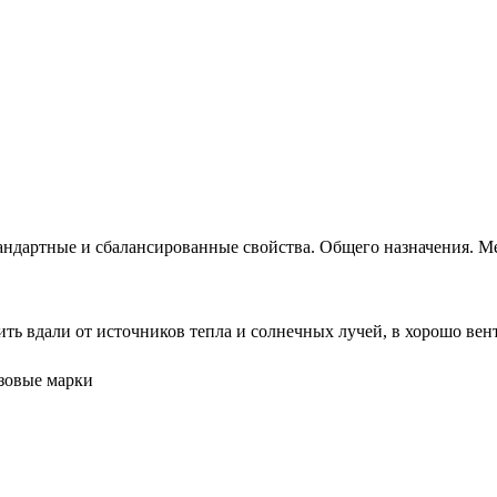
андартные и сбалансированные свойства. Общего назначения. Ме
ть вдали от источников тепла и солнечных лучей, в хорошо ве
азовые марки