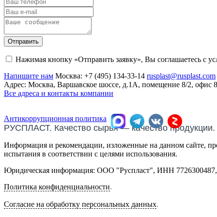
Отправить
Нажимая кнопку «Отправить заявку», Вы соглашаетесь с у
Напишите нам
Москва:
+7 (495) 134-33-14
rusplast@rusplast.com
Адрес: Москва, Варшавское шоссе, д.1А, помещение 8/2, офис 
Все адреса и контакты компании
Антикоррупционная политика
РУСПЛАСТ. Качество сырья — качество продукции.
Информация и рекомендации, изложенные на данном сайте, пре
испытания в соответствии с целями использования.
Юридическая информация: ООО "Руспласт", ИНН 7726300487, О
Политика конфиденциальности
.
Согласие на обработку персональных данных
.