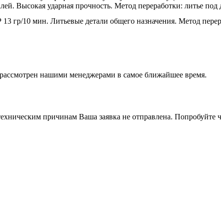
алей. Высокая ударная прочность. Метод переработки: литье под
 13 гр/10 мин. Литьевые детали общего назначения. Метод перер
т рассмотрен нашими менеджерами в самое ближайшее время.
ехническим причинам Ваша заявка не отправлена. Попробуйте ч