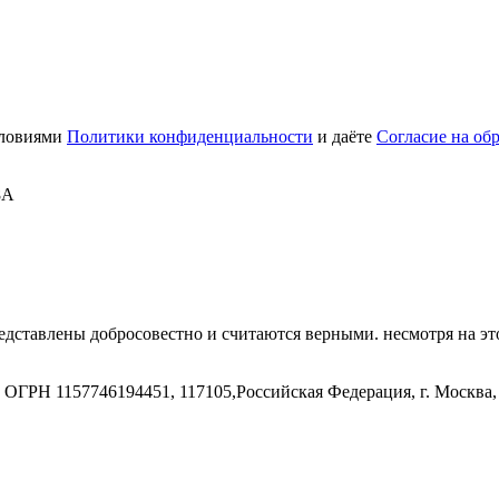
словиями
Политики конфиденциальности
и даёте
Согласие на об
8А
дставлены добросовестно и считаются верными. несмотря на эт
ГРН 1157746194451, 117105,Российская Федерация, г. Москва, 