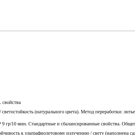
. свойства
/ светостойкость (натурального цвета). Метод переработки: лить
 9 гр/10 мин. Стандартные и сбалансированные свойства. Общег
ойчивость к ультрафиолетовому излучению / свету (наполнена с