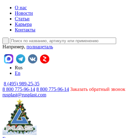
О нас
Новости
Статьи
Карьера
Контакты
Например,
полиацеталь
Rus
En
8 (495) 989-25-35
8 800 775-96-14
8 800 775-96-14
Заказать обратный звонок
rusplast@rusplast.com