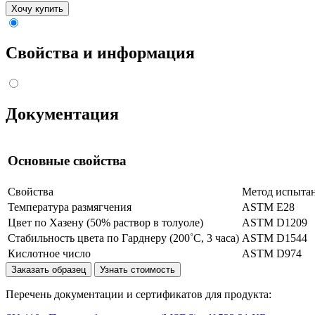
Хочу купить
Свойства и информация
Документация
Основные свойства
Свойства
Метод испыта
Температура размягчения
ASTM E28
Цвет по Хазену (50% раствор в толуоле)
ASTM D1209
Стабильность цвета по Гарднеру (200˚С, 3 часа)
ASTM D1544
Кислотное число
ASTM D974
Заказать образец
Узнать стоимость
Перечень документации и сертификатов для продукта: