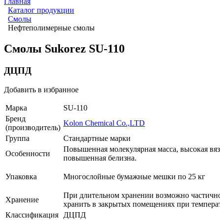
Главная
Каталог продукции
Смолы
Нефтеполимерные смолы
Смолы Sukorez SU-110
ДЦПД
Добавить в избранное
Марка
SU-110
Бренд
Kolon Chemical Co.,LTD
(производитель)
Группа
Стандартные марки
Повышенная молекулярная масса, высокая вяз
Особенности
повышенная белизна.
Упаковка
Многослойные бумажные мешки по 25 кг
При длительном хранении возможно частичной
Хранение
хранить в закрытых помещениях при температ
Классификация
ДЦПД