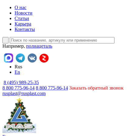
О нас
Новости
Статьи
Карьера
Контакты
Например,
полиацеталь
Rus
En
8 (495) 989-25-35
8 800 775-96-14
8 800 775-96-14
Заказать обратный звонок
rusplast@rusplast.com