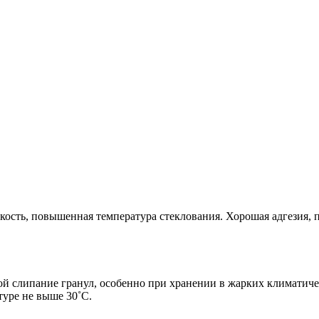
кость, повышенная температура стеклования. Хорошая адгезия,
 слипание гранул, особенно при хранении в жарких климатичес
уре не выше 30˚С.