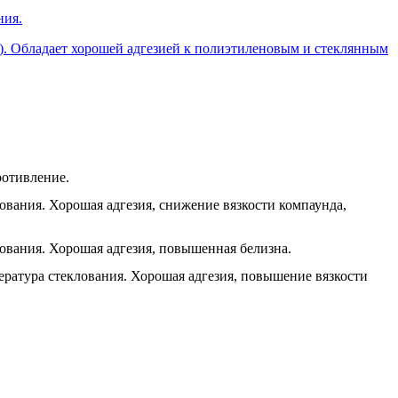
ния.
к). Обладает хорошей адгезией к полиэтиленовым и стеклянным
ротивление.
лования. Хорошая адгезия, снижение вязкости компаунда,
лования. Хорошая адгезия, повышенная белизна.
ература стеклования. Хорошая адгезия, повышение вязкости